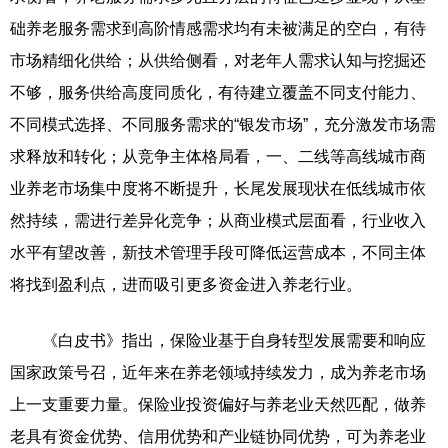
础养老服务需求到高阶情感需求均有未被满足的空白，有待
市场精细化供给；从供给侧看，对老年人需求认知与挖掘还
不够，服务供给高度同质化，有待建立覆盖不同支付能力、
不同模式选择、不同服务需求的“银发市场”，充分激发市场需
求释放和转化；从竞争主体格局看，一、二线等高线城市商
业养老市场集中度将不断提升，长尾发展现状在低线城市依
然持续，需进行差异化竞争；从商业模式层面看，行业收入
水平有望改善，新技术管理手段可降低运营成本，不同主体
将找到盈利点，进而吸引更多资金进入养老行业。
《白皮书》指出，保险业基于自身转型发展需要和响应
国家政策号召，近年来在养老领域持续发力，成为养老市场
上一支重要力量。保险业投资偏好与养老业天然匹配，做养
老具有资金优势、信用优势和产业链协同优势，可为养老业