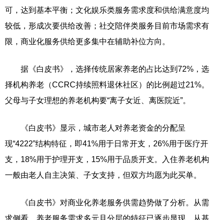
可，达到基本平衡；文化娱乐类服务需求度和供给满意度均
较低，形成次要供给改善；社交陪伴类服务目前市场需求有
限，商业化服务供给更多集中在辅助补位方向。
据《白皮书》，选择传统居家养老的占比达到72%，选
择机构养老（CCRC持续照料退休社区）的比例超过21%。
父母与子女理想的养老机构要“离子女近、离医院近”。
《白皮书》显示，城市老人对养老资金的分配呈
现“4222”结构特征，即41%用于日常开支，26%用于医疗开
支，18%用于护理开支，15%用于品质开支。入住养老机构
一般由老人自主决策、子女支持，但双方均愿为此买单。
《白皮书》对商业化养老服务供需趋势做了分析。从需
求侧看，养老服务需求多元且分层的特征已逐步显现，从基