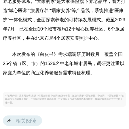
养老服务体系。“大家的家”是大家保险旗下养老品牌，着力打
造“城心医养”“旅居疗养”“居家安养”等产品线，系统推进“医康
护”一体化模式，全面探索养老的可持续发展模式。截至2023
年7月，已在全国10个城市布局12个城心医养社区、6个旅居
疗养社区，并在北京布局4个居家安养照护中心。
本次发布的《白皮书》需求端调研历时数月，覆盖全国
25个省（区、市）的1526名中老年城市居民，调研更注重以
家庭为单位的商业化养老服务需求特征梳理。
中证网声明：凡本网注明“来源：中国证券报·中证网”的所有作品，版权均属于中国证券报、中证网。中国证券报·中证
网与作品作者联合声明，任何组织未经中国证券报、中证网以及作者书面授权不得转载、摘编或利用其它方式使用上
述作品。
相关阅读