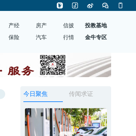
产经
房产
信披
投教基地
保险
汽车
行情
金牛专区
今日聚焦
传闻求证