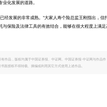
专业化发展的道路。
经发展的非常成熟。”大家人寿个险总监王刚指出，信
托与保险及法律工具的有效结合，能够在很大程度上满足
的所有作品，版权均属于中国证券报、中证网。中国证券报·中证网与作品作
者书面授权不得转载、摘编或利用其它方式使用上述作品。