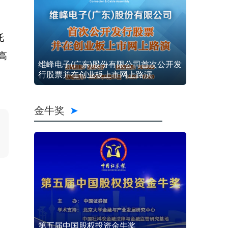
托
高
维峰电子(广东)股份有限公司首次公开发
行股票并在创业板上市网上路演
金牛奖
第五届中国股权投资金牛奖