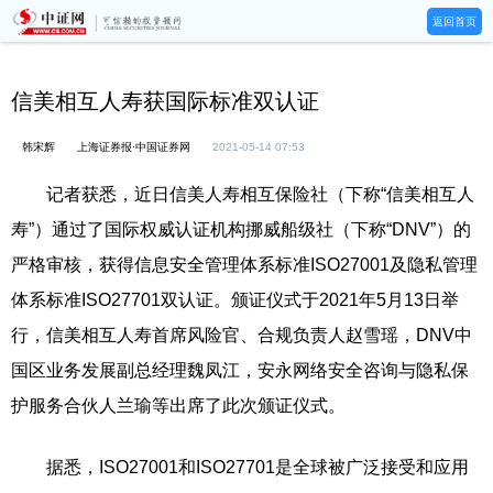
返回首页
信美相互人寿获国际标准双认证
韩宋辉
上海证券报·中国证券网
2021-05-14 07:53
记者获悉，近日信美人寿相互保险社（下称“信美相互人
寿”）通过了国际权威认证机构挪威船级社（下称“DNV”）的
严格审核，获得信息安全管理体系标准ISO27001及隐私管理
体系标准ISO27701双认证。颁证仪式于2021年5月13日举
行，信美相互人寿首席风险官、合规负责人赵雪瑶，DNV中
国区业务发展副总经理魏凤江，安永网络安全咨询与隐私保
护服务合伙人兰瑜等出席了此次颁证仪式。
据悉，ISO27001和ISO27701是全球被广泛接受和应用