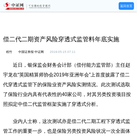
返回首页
偿二代二期资产风险穿透式监管料年底实施
程竹
中国证券报·中证网
2019-05-15 07:11
近日，银保监会财务会计部（偿付能力监管部）主任赵
宇龙在“英国精算师协会2019年亚洲年会”上首度披露了偿二
代穿透式监管下的保险业资产风险实测情况。此次测试选取
了保险行业内具有代表性的40家公司，对其另类投资项目按
照拟定中偿二代监管框架实施了穿透式分析。
业内人士称，这次测试亦是偿二代二期工程下穿透式监
管工作的重要一步，也是保险另类投资风险状况一次全面体