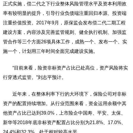
正式实施，偿二代之下行业整体风险管理水平及资本利用效
率有较明显的提升，引导行业负债端注重回归本源、投资端
注重价值投资。2017年9月，原保监会发布偿二代二期工程
建设方案，内容涉及完善监管规则、健全执行机制、加强监
管合作等三个方面26项具体工作，成熟一个、发布一个、实
施一个，计划用三年时间全面完成建设实施。
“目前来看，险资非标资产占比已处高位，资产风险将实
行穿透式监管。”刘志平预计。
近年来，在整体利率下行的大环境下，保险公司对非标
资产的配置持续增加。从行业范围来看，资金运用余额中其
他资产占比已达到39.0%，上市险企中国寿、平安、太保、
新华等2018年底非标资产配置占比分别为21.8%、17.0%、
24.4%和32.3%，处于相对较高水平。