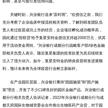
影响，甚至可能引发信用问题。
关键时刻，兴业银行送来“及时雨”。“在授信之前，我们
充分考察了企业临床申报流程相关资料，了解到研发团队负
责人有过疫苗成功上市的经历，企业项目孵化成功概率高，
因此通过‘投联贷’给予复星安特金授信支持超2000万元，供其
用于流动资金周转。”兴业银行成都分行战略客户部/绿色金融
部相关负责人表示。随后复星集团的投资款更为其后续研发
注入了强大动力。如今，复星安特金的肺炎疫苗研发进展顺
利，预计未来将为全球疫苗行业树立新标杆。
在产业园区层面，兴业银行秉持“因园施策”和“因户施
策”理念，开发了不少口碑良好的园区金融产品。兴业银行成
都分行相关负责人告诉记者，2022年兴业银行成都分行与成
都天府国际生物城管委会合作推出生物医药产业贷，对于园