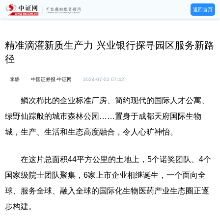
返回首页
精准滴灌新质生产力 兴业银行探寻园区服务新路
径
李静
中国证券报·中证网
2024-07-02 07:42
鳞次栉比的企业标准厂房、简约现代的国际人才公寓、
绿野仙踪般的城市森林公园……置身于成都天府国际生物
城，生产、生活和生态高度融合，令人心旷神怡。
在这片总面积44平方公里的土地上，5个诺奖团队、4个
国家级院士团队聚集，6家上市企业相继诞生，一个面向全
球、服务全球、融入全球的国际化生物医药产业生态圈正逐
步构建。