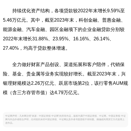
持续优化资产结构，各项贷款较2022年末增长9.59%至
5.46万亿元。其中，截至2023年末，科创金融、普惠金融、
能源金融、汽车金融、园区金融项下的企业金融贷款分别较
2022年末增长31.88%、23.95%、16.16%、26.14%、
27.40%，均高于贷款整体增速。
全力做好财富产品创设、渠道拓展和客户陪伴，代销保
险、基金、贵金属等业务实现较好增长。截至2023年末，兴
银理财规模达2.26万亿元、跃居市场第2位，该行零售AUM规
模（含三方存管市值）达4.79万亿元。
中证网声明：凡本网注明“来源：中国证券报·中证网”的所有作品，版权均属于中国证券报、中证网。中国证券报·中证
网与作品作者联合声明，任何组织未经中国证券报、中证网以及作者书面授权不得转载、摘编或利用其它方式使用上
述作品。