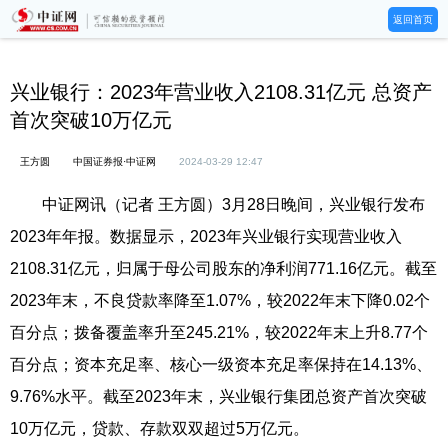
返回首页
兴业银行：2023年营业收入2108.31亿元 总资产
首次突破10万亿元
王方圆
中国证券报·中证网
2024-03-29 12:47
中证网讯（记者 王方圆）3月28日晚间，兴业银行发布
2023年年报。数据显示，2023年兴业银行实现营业收入
2108.31亿元，归属于母公司股东的净利润771.16亿元。截至
2023年末，不良贷款率降至1.07%，较2022年末下降0.02个
百分点；拨备覆盖率升至245.21%，较2022年末上升8.77个
百分点；资本充足率、核心一级资本充足率保持在14.13%、
9.76%水平。截至2023年末，兴业银行集团总资产首次突破
10万亿元，贷款、存款双双超过5万亿元。