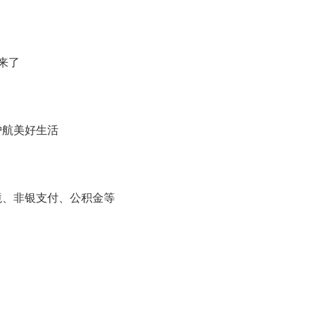
来了
护航美好生活
境、非银支付、公积金等