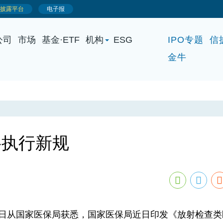
公司
市场
基金·ETF
机构
ESG
IPO专题
信
金牛
将执行新规
0日从国家医保局获悉，国家医保局近日印发《放射检查类