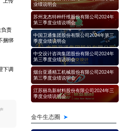
、上传
业绩说明会
苏州龙杰特种纤维股份有限公司2024年
第三季度业绩说明会
关负责
中国卫通集团股份有限公司2024年第三
不捆绑
季度业绩说明会
中交设计咨询集团股份有限公司2024年
第三季度业绩说明会
理下调
烟台亚通精工机械股份有限公司2024年
第三季度业绩说明会
江苏丽岛新材料股份有限公司2024年三
季度业绩说明会
声
金牛生态圈