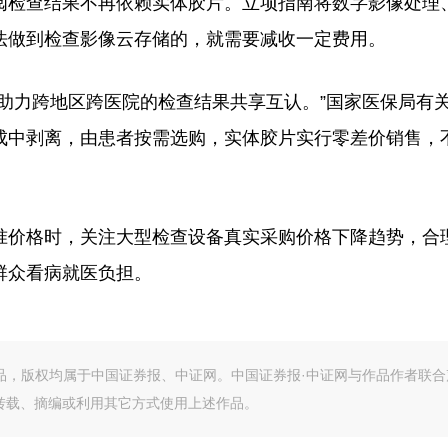
检查结果不再依赖实体胶片。立项指南将数字影像处理
法做到检查影像云存储的，就需要减收一定费用。
力跨地区跨医院的检查结果共享互认。”国家医保局有
成中剥离，由患者按需选购，实体胶片实行零差价销售，
价格时，关注大型检查设备真实采购价格下降趋势，合
群众看病就医负担。
作品，版权均属于中国证券报、中证网。中国证券报·中证网与作品作者联合
转载、摘编或利用其它方式使用上述作品。