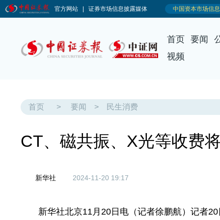
首页
要闻
视频
首页
>
要闻
>
民生消费
CT、磁共振、X光等收费
新华社
2024-11-20 19:17
新华社北京11月20日电（记者徐鹏航）记者2