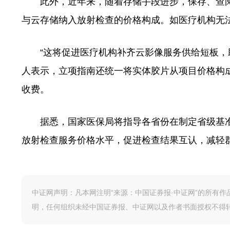
此外，近年来，随着存储手段进步，保存、查阅
与云存储纳入放射检查的价格构成。如医疗机构无
“这将促进医疗机构补齐云影像服务供给短板，助
人表示，立项指南还统一将实体胶片从项目价格构
收费。
据悉，国家医保局将指导各省份在制定省级基准
放射检查服务价格水平，促进检查结果互认，减轻
中证网声明：凡本网注明“来源：中国证券报·中证网”的所有
明，任何组织未经中国证券报、中证网以及作者书面授权不得