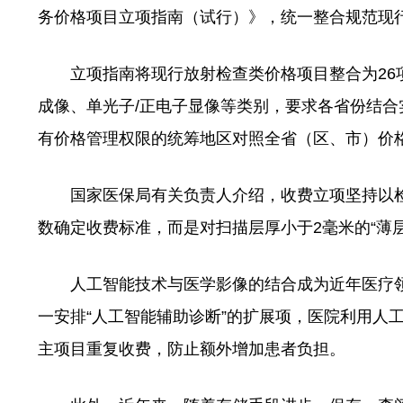
务价格项目立项指南（试行）》，统一整合规范现
立项指南将现行放射检查类价格项目整合为26项
成像、单光子/正电子显像等类别，要求各省份结
有价格管理权限的统筹地区对照全省（区、市）价
国家医保局有关负责人介绍，收费立项坚持以检查
数确定收费标准，而是对扫描层厚小于2毫米的“薄
人工智能技术与医学影像的结合成为近年医疗领
一安排“人工智能辅助诊断”的扩展项，医院利用人
主项目重复收费，防止额外增加患者负担。