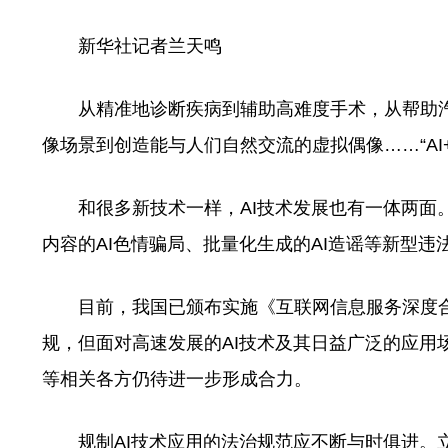
新华社记者兰天鸣
从精准地诊断疾病到辅助高难度手术，从帮助汽
像场景到创造能与人们自然交流的虚拟偶像……“AI
和很多新技术一样，AI技术发展也有一体两面。近
内容的AI色情骗局、批量化生成的AI造谣等新型
目前，我国已颁布实施《互联网信息服务深度合
规，但面对高速发展的AI技术及其日益广泛的应用
等相关各方仍待进一步形成合力。
规制AI技术应用的法治规范应不断与时俱进。立