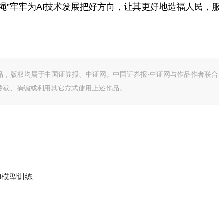
”牢牢为AI技术发展把好方向，让其更好地造福人民，
作品，版权均属于中国证券报、中证网。中国证券报·中证网与作品作者联合
转载、摘编或利用其它方式使用上述作品。
I模型训练