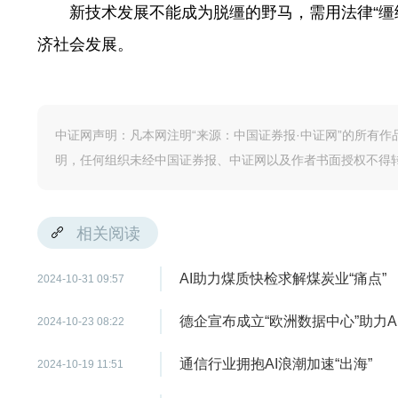
新技术发展不能成为脱缰的野马，需用法律“缰绳
济社会发展。
中证网声明：凡本网注明“来源：中国证券报·中证网”的所有
明，任何组织未经中国证券报、中证网以及作者书面授权不得
相关阅读
AI助力煤质快检求解煤炭业“痛点”
2024-10-31 09:57
德企宣布成立“欧洲数据中心”助力A
2024-10-23 08:22
通信行业拥抱AI浪潮加速“出海”
2024-10-19 11:51