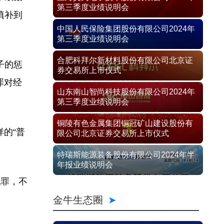
第三季度业绩说明会
填补到
中国人民保险集团股份有限公司2024年
第三季度业绩说明会
合肥科拜尔新材料股份有限公司北京证
子的惩
券交易所上市仪式
罪对经
山东南山智尚科技股份有限公司2024年
第三季度业绩说明会
铜陵有色金属集团铜冠矿山建设股份有
的“普
限公司北京证券交易所上市仪式
特瑞斯能源装备股份有限公司2024年半
年报业绩说明会
犯罪，不
金牛生态圈