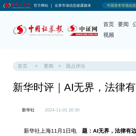
首页
要闻
视频
首页
>
要闻
>
观点评论
新华时评｜AI无界，法律
新华社
2024-11-01 20:30
新华社上海11月1日电
题：AI无界，法律有