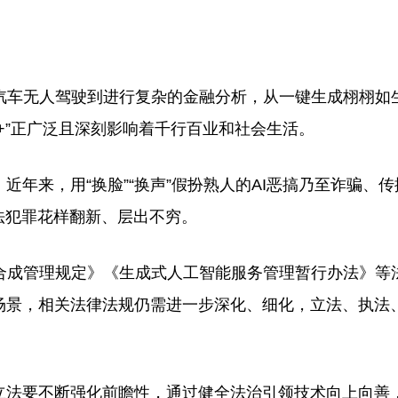
车无人驾驶到进行复杂的金融分析，从一键生成栩栩如
+”正广泛且深刻影响着千行百业和社会生活。
年来，用“换脸”“换声”假扮熟人的AI恶搞乃至诈骗、传
违法犯罪花样翻新、层出不穷。
成管理规定》《生成式人工智能服务管理暂行办法》等
场景，相关法律法规仍需进一步深化、细化，立法、执法
法要不断强化前瞻性，通过健全法治引领技术向上向善