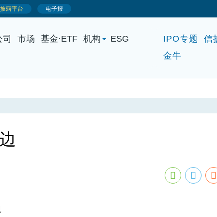
公司
市场
基金·ETF
机构
ESG
IPO专题
信
金牛
有边
边