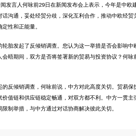
发言人何咏前29日在新闻发布会上表示，今年是中欧建
对话沟通，妥处经贸分歧，深化互利合作，推动中欧经贸
确定性和正能量。
轮胎发起了反倾销调查。您认为这一举措是否会影响中
人会晤期间，双方是否将签署新的贸易与投资协议？何咏
的反倾销调查，何咏前说，中方对此高度关切。贸易保
扰价值链和供应链稳定畅通，对双方都不利。中方一贯主
易限制举措，与中方通过对话协商解决彼此关切。