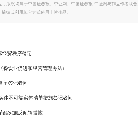
作品，版权均属于中国证券报、中证网。中国证券报·中证网与作品作者联合
、摘编或利用其它方式使用上述作品。
际经贸秩序稳定
《餐饮业促进和经营管理办法》
名单答记者问
国实体不可靠实体清单措施答记者问
菊酯实施反倾销措施