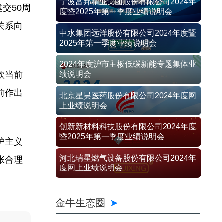
宁波富邦精业集团股份有限公司2024年
交50周
度暨2025年第一季度业绩说明会
关系向
中水集团远洋股份有限公司2024年度暨
2025年第一季度业绩说明会
2024年度沪市主板低碳新能专题集体业
欧当前
绩说明会
前作出
北京星昊医药股份有限公司2024年度网
上业绩说明会
创新新材料科技股份有限公司2024年度
暨2025年第一季度业绩说明会
护主义
河北瑞星燃气设备股份有限公司2024年
张合理
度网上业绩说明会
金牛生态圈