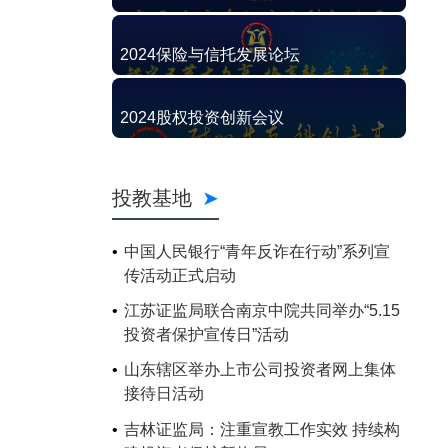
2024保险与信托发展论坛
2024股权投资创新会议
投教基地
中国人民银行“青年反诈在行动”系列宣
传活动正式启动
江苏证监局联合南京中院共同举办“5.15
投资者保护宣传日”活动
山东辖区举办上市公司投资者网上集体
接待日活动
吉林证监局：注重宣教工作实效 持续构