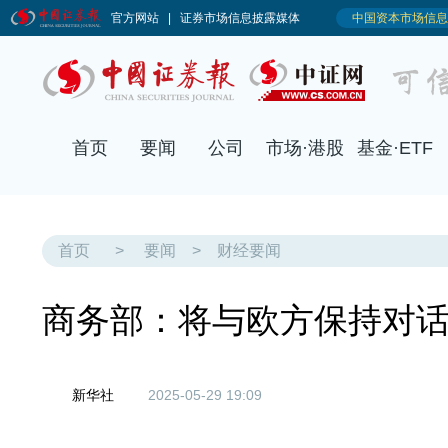
首页
要闻
公司
市场·港股
基金·ETF
首页
>
要闻
>
财经要闻
商务部：将与欧方保持对话
新华社
2025-05-29 19:09