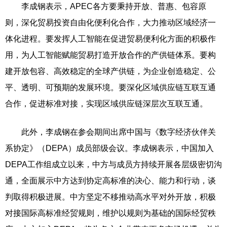
李成钢表示，APEC各方要秉持开放、普惠、包容原
则，深化贸易投资自由化便利化合作，大力推动区域经济一
体化进程。要发挥人工智能在促进贸易便利化方面的积极作
用，为人工智能赋能贸易打造开放合作的产供链体系。要构
建开放包容、高效稳定的全球产供链，为企业创造稳定、公
平、透明、可预期的发展环境。要深化区域供应链互联互通
合作，促进标准对接，实现区域供应链深层次互联互通。
此外，李成钢在参会期间出席中国与《数字经济伙伴关
系协定》（DEPA）成员部级会议。李成钢表示，中国加入
DEPA工作组成立以来，中方与成员方持续开展各层级密切沟
通，全面展示中方达到协定高标准的决心、能力和行动，谈
判取得积极进展。中方坚定不移推动高水平对外开放，积极
对接国际高标准经贸规则，维护以规则为基础的国际经贸秩