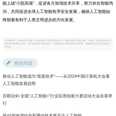
能上搞“小院高墙”，促进各方加强技术共享，努力弥合智能鸿
沟，共同促进全球人工智能有序安全发展，确保人工智能始
终朝着有利于人类文明进步的方向发展。
中证网声明：凡本网注明“来源：中国证券报·中证网”的所有作品，版权均属于中国证券报、中证网。中国证券报·中证
网与作品作者联合声明，任何组织未经中国证券报、中证网以及作者书面授权不得转载、摘编或利用其它方式使用上
述作品。
相关阅读
推动人工智能成为“底座技术”——从2024中国计算机大会看
人工智能发展趋势
百模论剑·全国“人工智能+”行业应用创新大赛启动大会在蓉举
行
第44届海湾信息和通信技术展关注人工智能