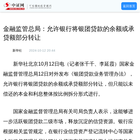
返回首页
金融监管总局：允许银行将银团贷款的余额或承
贷额部分转让
新华社
2024-10-12 20:44
新华社北京10月12日电（记者张千千、李延霞）国家金
融监督管理总局12日对外发布《银团贷款业务管理办法》，
允许银行将银团贷款的余额或承贷额部分转让，但只能以未
偿还的本金和利息整体按比例拆分形式进行。
国家金融监督管理总局有关司局负责人表示，这能够进
一步活跃银团贷款二级市场，释放沉淀的信贷资源。银行应
根据相关监管规定，在银行业信贷资产登记流转中心等国家