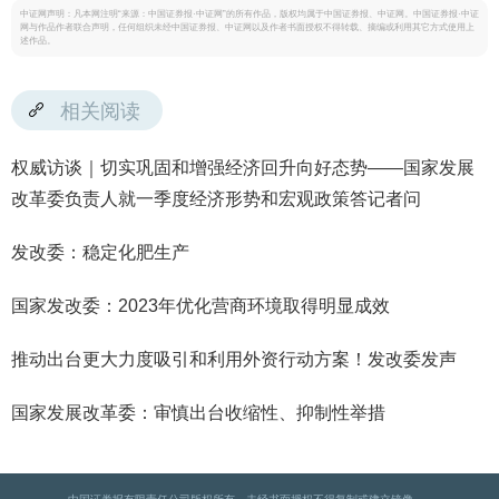
中证网声明：凡本网注明“来源：中国证券报·中证网”的所有作品，版权均属于中国证券报、中证网。中国证券报·中证
网与作品作者联合声明，任何组织未经中国证券报、中证网以及作者书面授权不得转载、摘编或利用其它方式使用上
述作品。
相关阅读
权威访谈｜切实巩固和增强经济回升向好态势——国家发展
改革委负责人就一季度经济形势和宏观政策答记者问
发改委：稳定化肥生产
国家发改委：2023年优化营商环境取得明显成效
推动出台更大力度吸引和利用外资行动方案！发改委发声
国家发展改革委：审慎出台收缩性、抑制性举措