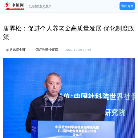
返回首页
唐霁松：促进个人养老金高质量发展 优化制度政
策
彭扬 欧阳剑环
中国证券报·中证网
2023-12-29 18:55