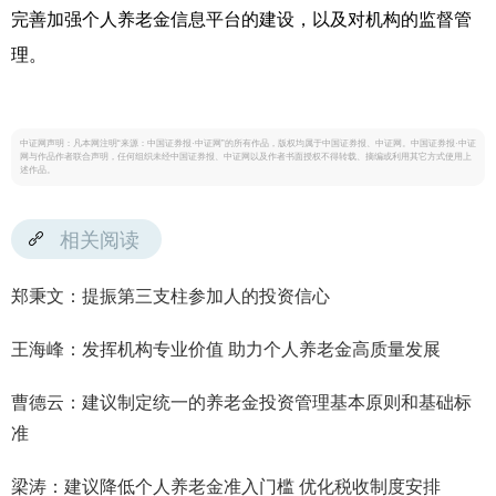
完善加强个人养老金信息平台的建设，以及对机构的监督管
理。
中证网声明：凡本网注明“来源：中国证券报·中证网”的所有作品，版权均属于中国证券报、中证网。中国证券报·中证
网与作品作者联合声明，任何组织未经中国证券报、中证网以及作者书面授权不得转载、摘编或利用其它方式使用上
述作品。
相关阅读
郑秉文：提振第三支柱参加人的投资信心
王海峰：发挥机构专业价值 助力个人养老金高质量发展
曹德云：建议制定统一的养老金投资管理基本原则和基础标
准
梁涛：建议降低个人养老金准入门槛 优化税收制度安排