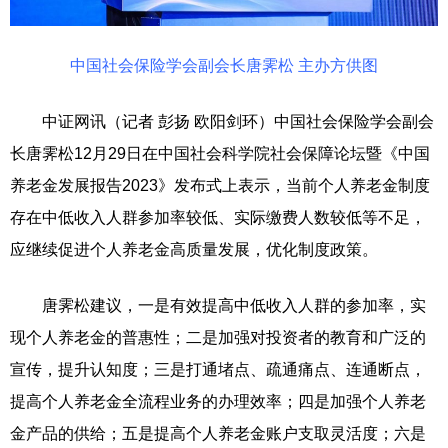
中国社会保险学会副会长唐霁松 主办方供图
中证网讯（记者 彭扬 欧阳剑环）中国社会保险学会副会
长唐霁松12月29日在中国社会科学院社会保障论坛暨《中国
养老金发展报告2023》发布式上表示，当前个人养老金制度
存在中低收入人群参加率较低、实际缴费人数较低等不足，
应继续促进个人养老金高质量发展，优化制度政策。
唐霁松建议，一是有效提高中低收入人群的参加率，实
现个人养老金的普惠性；二是加强对投资者的教育和广泛的
宣传，提升认知度；三是打通堵点、疏通痛点、连通断点，
提高个人养老金全流程业务的办理效率；四是加强个人养老
金产品的供给；五是提高个人养老金账户支取灵活度；六是