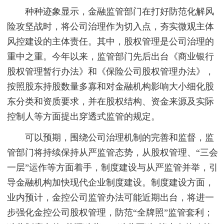
种种迹象显示，金融监管部门在打好防范化解风
险攻坚战时，将公司治理作为切入点，夯实微观主体
风控建设的主体责任。其中，股权管理是公司治理的
重中之重。今年以来，监管部门先后出台《商业银行
股权管理暂行办法》和《保险公司股权管理办法》，
按照股东持股数量多寡和对金融机构影响大小细化股
东分类和资质要求，并在股权结构、资金来源及实际
控制人等方面提出穿透式监管的规定。
可以预期，围绕公司治理机制的完善和监督，监
管部门将持续保持从严监管态势，从股权管理、“三会
一层”运作等方面着手，制度建设与从严监管并举，引
导金融机构加快现代企业制度建设。制度建设方面，
业内预计，金控公司监管办法可能近期出台，将进一
步强化金控公司股权管理，防范“全牌照”监管套利；