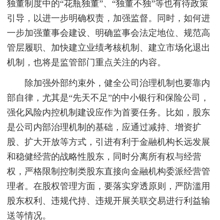
独董制度中的“花瓶独董”、“独董不独”等也有待政策
引导，以进一步明确权责，加强监督。同时，如何进
一步加强董事会建设、明确监事会法定地位、规范高
管层履职、加快建立业绩考核机制、建立市场化退出
机制，也将是监管部门重点关注的内容。
除加强外部约束外，健全公司治理机制也要靠内
部自律，尤其是“先天不足”的中小银行和保险公司，
强化风险内控机制建设应作为首要任务。比如，股东
是公司内部治理机制的基础，应通过减持、增资扩
股、扩大开放等方式，引进有利于金融机构长远发展
和稳健经营的战略性股东，同时分离所有权与经营
权，严格限制控制类股东直接向金融机构委派经营管
理者。在股权管理方面，要落实穿透原则，严防滥用
股东权利、违规代持、违规开展关联交易进行利益输
送等情况。