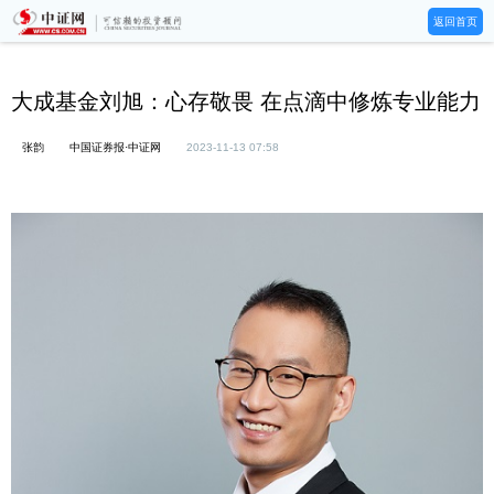
返回首页
大成基金刘旭：心存敬畏 在点滴中修炼专业能力
张韵
中国证券报·中证网
2023-11-13 07:58