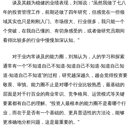
谈及其颇为稳健的业绩表现，刘旭说：“虽然我做了七八
年的投资管理工作，前期还做了四年研究，但感觉在一些领
域其实也只是刚刚入门。市场很大、行业很多，我只能一个
个突破，在我自己懂的、有切身感受的，或者做研究员期间
看得比较多的行业中慢慢加深认知。”
对于业内常谈及的能力圈，刘旭认为，人的学习和探索
通常有一个“不知道自己不知道-知道自己不知道-知道自己知
道-知道自己不知道”的过程，研究越深越久，越会觉得投资要
敬畏、审慎。能力圈不止是对哪个行业比较熟悉，最基础的
层面是对千行百业的商业常识、竞争格局、运营模式等关键
要素都有自己的理解。“投资人最根本的能力圈不是看哪个行
业，而在于是否有一个基础的、更具普适性的方法论，能够
更准确地分析问题，这是最重要的。”