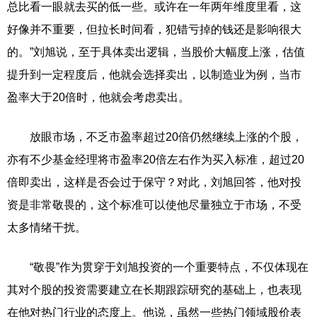
总比看一眼就去买的低一些。或许在一年两年维度里看，这
好像并不重要，但拉长时间看，犯错亏掉的钱还是影响很大
的。”刘旭说，至于具体卖出逻辑，当股价大幅度上涨，估值
提升到一定程度后，他就会选择卖出，以制造业为例，当市
盈率大于20倍时，他就会考虑卖出。
放眼市场，不乏市盈率超过20倍仍然继续上涨的个股，
亦有不少基金经理将市盈率20倍左右作为买入标准，超过20
倍即卖出，这样是否会过于保守？对此，刘旭回答，他对投
资是非常敬畏的，这个标准可以使他尽量独立于市场，不受
太多情绪干扰。
“敬畏”作为贯穿于刘旭投资的一个重要特点，不仅体现在
其对个股的投资需要建立在长期跟踪研究的基础上，也表现
在他对热门行业的态度上。他说，虽然一些热门领域股价表