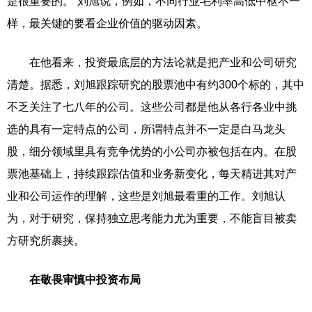
是很重要的。”刘旭说，例如，不同行业毛利率高低中枢不一
样，最关键的要看企业价值的驱动因素。
在他看来，投资最底层的方法论就是把产业和公司研究
清楚。据悉，刘旭跟踪研究的股票池中有约300个标的，其中
不乏关注了七八年的公司。这些公司都是他从各行各业中挑
选的具有一定特点的公司，所谓特点并不一定是白马龙头
股，细分领域里具有竞争优势的小公司亦被包括在内。在股
票池基础上，持续跟踪估值和业务新变化，每天精进其对产
业和公司运作的理解，这些是刘旭最看重的工作。刘旭认
为，对于研究，保持独立思考能力尤为重要，不能盲目被卖
方研究所裹挟。
在敬畏审慎中投资布局