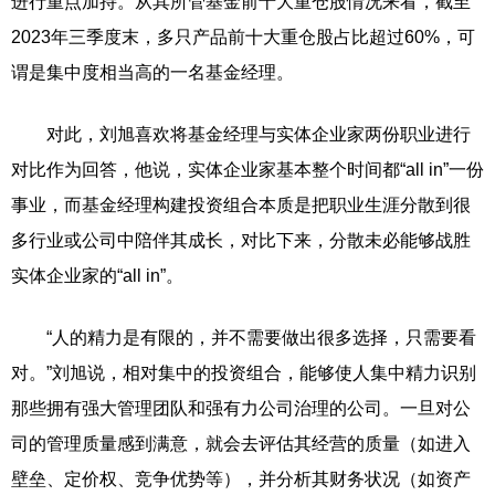
进行重点加持。从其所管基金前十大重仓股情况来看，截至
2023年三季度末，多只产品前十大重仓股占比超过60%，可
谓是集中度相当高的一名基金经理。
对此，刘旭喜欢将基金经理与实体企业家两份职业进行
对比作为回答，他说，实体企业家基本整个时间都“all in”一份
事业，而基金经理构建投资组合本质是把职业生涯分散到很
多行业或公司中陪伴其成长，对比下来，分散未必能够战胜
实体企业家的“all in”。
“人的精力是有限的，并不需要做出很多选择，只需要看
对。”刘旭说，相对集中的投资组合，能够使人集中精力识别
那些拥有强大管理团队和强有力公司治理的公司。一旦对公
司的管理质量感到满意，就会去评估其经营的质量（如进入
壁垒、定价权、竞争优势等），并分析其财务状况（如资产