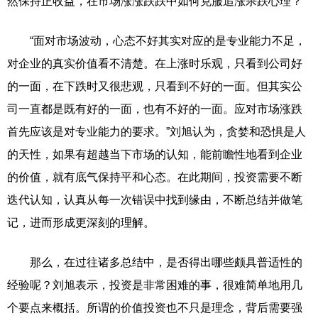
然保持正收益，在市场涨涨跌跌中如何克服追涨杀跌心理？
“面对市场波动，心态不好其实对应的是专业能力不足，
对企业的真实价值看不清楚。在上涨时乐观，只看到公司好
的一面，在下跌时又很悲观，只看到不好的一面。但其实公
司一直都是既有好的一面，也有不好的一面。应对市场涨跌
首先应该是对专业能力的要求。”刘旭认为，贪婪和恐惧是人
的天性，如果有超越当下市场的认知，能前瞻性地看到企业
的价值，就有底气保持平和心态。在此期间，投资需要不断
迭代认知，认真从每一次错误中找到缘由，不断总结并做笔
记，进而形成更深刻的理解。
那么，在过往诸多总结中，是否得出哪些颇具普适性的
经验呢？刘旭表示，投资是非常困难的事，很难简单地用几
个要点来概括。所谓的价值投资也不只是理念，背后需要强