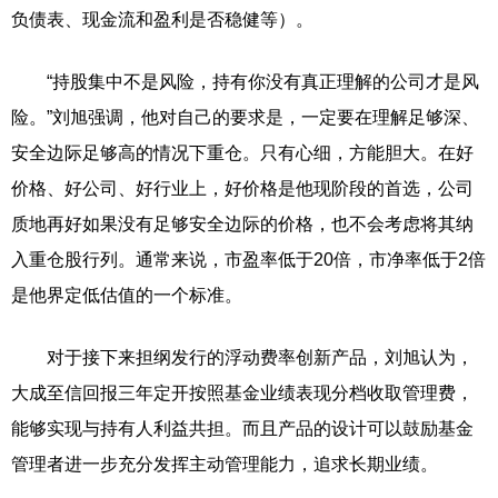
负债表、现金流和盈利是否稳健等）。
“持股集中不是风险，持有你没有真正理解的公司才是风
险。”刘旭强调，他对自己的要求是，一定要在理解足够深、
安全边际足够高的情况下重仓。只有心细，方能胆大。在好
价格、好公司、好行业上，好价格是他现阶段的首选，公司
质地再好如果没有足够安全边际的价格，也不会考虑将其纳
入重仓股行列。通常来说，市盈率低于20倍，市净率低于2倍
是他界定低估值的一个标准。
对于接下来担纲发行的浮动费率创新产品，刘旭认为，
大成至信回报三年定开按照基金业绩表现分档收取管理费，
能够实现与持有人利益共担。而且产品的设计可以鼓励基金
管理者进一步充分发挥主动管理能力，追求长期业绩。