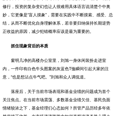
修行，投资的复杂变幻也让人很难用具体语言说清楚个中奥
妙，它更像是“盲人摸象”，需要在实践中不断摸索、感受、总
结，从而不断优化自身理解体系，若非要归纳保持长期逆势
正收益的原因，减少犯错概率应该是最为重要的。
抓住现象背后的本质
窗明几净的高楼办公室里，刘旭一身休闲装扮走进室
内，一件印有白色牛头图案的灰蓝色T恤瞬间引起大家的注
意，“也是想沾点牛气吧。”刘旭和众人调侃道。
落座后，关于当前市场表现和基金业绩的问题成为首个
关注焦点。在当前市场震荡、多数基金业绩欠佳、基民负面
情绪较浓之下，基金经理们心态如何？所管产品历经多年依