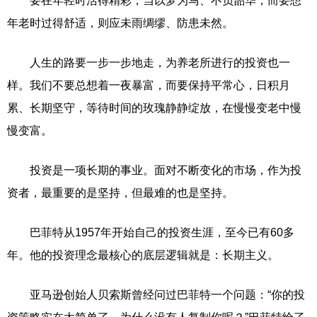
要在年轻时活得精彩，当以梦为马、不负韶华；而要想
年老时过得舒适，则应未雨绸缪、防患未然。
人生的路要一步一步地走，为养老所进行的投资也一
样。我们不要总想着一夜暴富，而要保持平常心，日积月
累、长期坚守，等待时间的玫瑰静静绽放，在慢慢变老中慢
慢变富。
投资是一项长期的事业。面对不断变化的市场，作为投
资者，最重要的是坚持，但最难的也是坚持。
巴菲特从1957年开始自己的投资生涯，至今已有60多
年。他的投资理念最核心的底层逻辑就是：长期主义。
亚马逊创始人贝索斯曾经问过巴菲特一个问题：“你的投