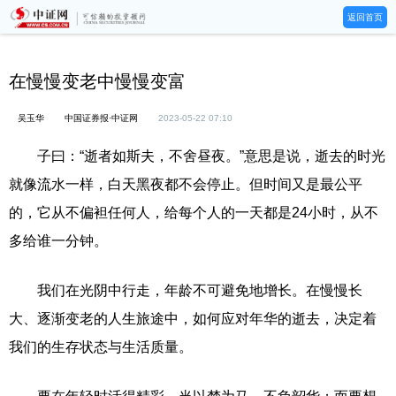
返回首页
在慢慢变老中慢慢变富
吴玉华
中国证券报·中证网
2023-05-22 07:10
子曰：“逝者如斯夫，不舍昼夜。”意思是说，逝去的时光
就像流水一样，白天黑夜都不会停止。但时间又是最公平
的，它从不偏袒任何人，给每个人的一天都是24小时，从不
多给谁一分钟。
我们在光阴中行走，年龄不可避免地增长。在慢慢长
大、逐渐变老的人生旅途中，如何应对年华的逝去，决定着
我们的生存状态与生活质量。