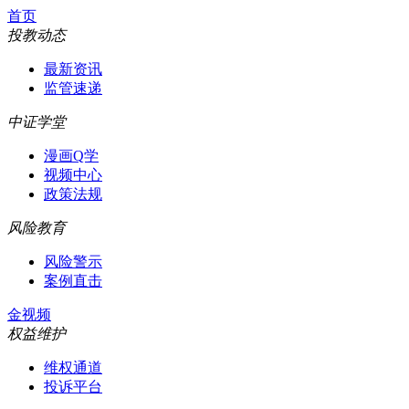
首页
投教动态
最新资讯
监管速递
中证学堂
漫画Q学
视频中心
政策法规
风险教育
风险警示
案例直击
金视频
权益维护
维权通道
投诉平台