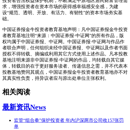
投资者合法权益保护机制，不断满足中原地区居民财富管理需
求，增强投资者在资本市场的获得感幸福感安全感，为建
设“规范、透明、开放、有活力、有韧性”的资本市场夯实基
础。
中国证券报金牛投资者教育基地声明：凡中国证券报金牛投资
者教育基地注明“来源：中国证券报·中证网”的所有作品，版
权均属于中国证券报、中证网。中国证券报·中证网与作品作
者联合声明，任何组织未经中国证券报、中证网以及作者书面
授权不得转载、摘编或利用其它方式使用上述作品。凡本投教
基地注明来源非中国证券报·中证网的作品，均转载自其它媒
体，转载目的在于更好服务读者、传递信息之需，并不代表本
投教基地赞同其观点，中国证券报金牛投资者教育基地亦不对
其真实性负责，持异议者应与原出处单位主张权利。
相关阅读
最新资讯
News
监管“组合拳”保护投资者 年内沪深两市公司收157张罚
单