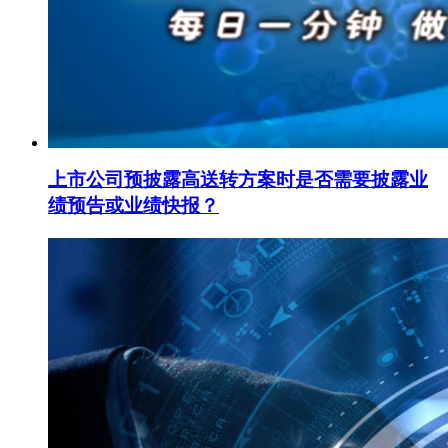
上市公司预披露高送转方案时是否需要披露业
绩预告或业绩快报？