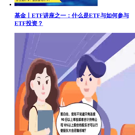
基金丨ETF讲座之一：什么是ETF与如何参与
ETF投资？