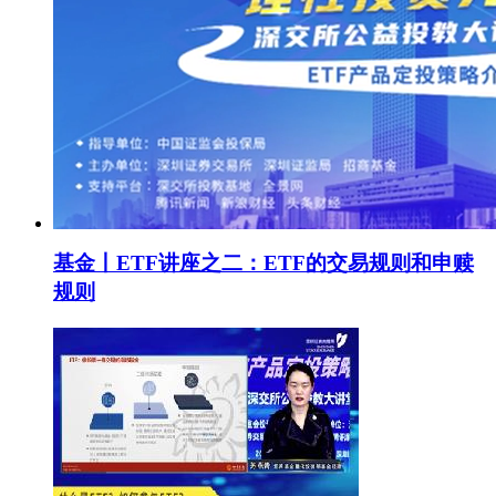
基金丨ETF讲座之二：ETF的交易规则和申赎
规则