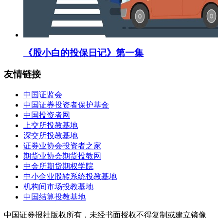
《股小白的投保日记》第一集
友情链接
中国证监会
中国证券投资者保护基金
中国投资者网
上交所投教基地
深交所投教基地
证券业协会投资者之家
期货业协会期货投教网
中金所期货期权学院
中小企业股转系统投教基地
机构间市场投教基地
中国结算投教基地
中国证券报社版权所有，未经书面授权不得复制或建立镜像