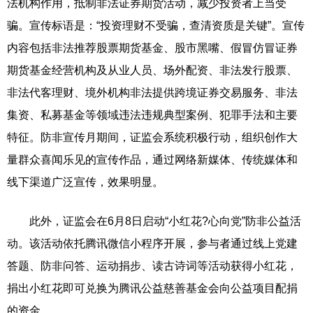
法机构作用，抵制非法证券期货活动，减少投资者上当受
骗。宣传标语是：“投资理财不受骗，查清资质是关键”。宣传
内容包括非法推荐股票期货基金、股市黑嘴、假冒仿冒证券
期货基金经营机构及从业人员、场外配资、非法发行股票、
非法代客理财、境外机构非法提供跨境证券交易服务、非法
集资、私募基金等领域违法违规典型案例、犯罪手法和主要
特征。防非宣传月期间，证监会系统积极行动，组织创作大
量群众喜闻乐见的宣传作品，通过网络新媒体、传统媒体和
线下渠道广泛宣传，效果明显。
此外，证监会在6月8日启动“小红花?心向党”防非公益活
动。该活动依托腾讯微信小程序开展，参与者通过线上党建
答题、防非问答、运动捐步、读古诗词等活动获得小红花，
捐出小红花即可兑换为腾讯公益慈善基金会向公益项目配捐
的资金。