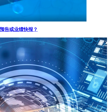
预告或业绩快报？