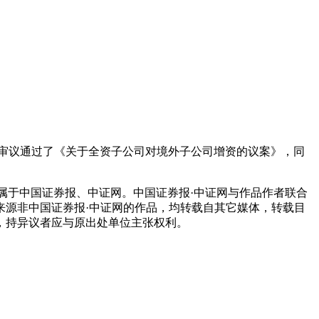
议，审议通过了《关于全资子公司对境外子公司增资的议案》，同
属于中国证券报、中证网。中国证券报·中证网与作品作者联合
来源非中国证券报·中证网的作品，均转载自其它媒体，转载目
，持异议者应与原出处单位主张权利。