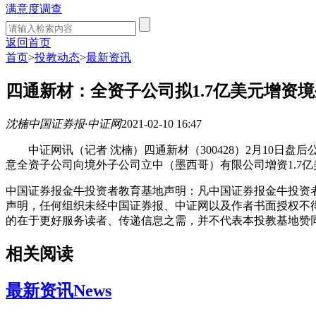
满意度调查
返回首页
首页
>
投教动态
>
最新资讯
四通新材：全资子公司拟1.7亿美元增资
沈楠
中国证券报·中证网
2021-02-10 16:47
中证网讯（记者 沈楠）四通新材（300428）2月10日盘
意全资子公司向境外子公司立中（墨西哥）有限公司增资1.7亿
中国证券报金牛投资者教育基地声明：凡中国证券报金牛投资者
声明，任何组织未经中国证券报、中证网以及作者书面授权不
的在于更好服务读者、传递信息之需，并不代表本投教基地赞
相关阅读
最新资讯
News