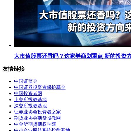
大市值股票还香吗？这家券商划重点 新的投资
友情链接
中国证监会
中国证券投资者保护基金
中国投资者网
上交所投教基地
深交所投教基地
证券业协会投资者之家
期货业协会期货投教网
中金所期货期权学院
中小企业股转系统投教基地