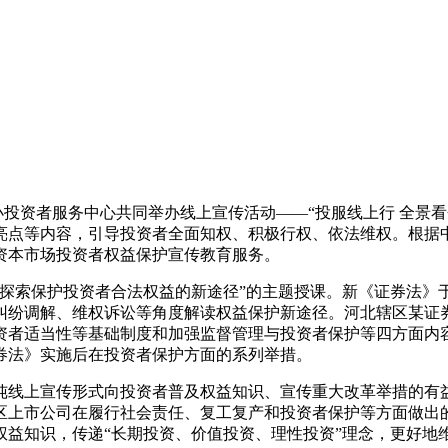
投资者服务中心共同举办线上宣传活动——“投服线上行 全景
亮点等内容，引导投资者全面知权、积极行权、依法维权。根据
资本市场投资者权益保护宣传教育服务。
索保护投资者合法权益的新途径”的主题授课。新《证券法》于今
纠纷调解、维权诉讼等角度解读权益保护新途径。河北辖区某证
资者适当性等基础制度和加强监督管理与投资者保护等四方面内
券法》实施后在投资者保护方面的系列举措。
上宣传形式向投资者普及权益知识、宣传重大改革举措的有益
区上市公司在履行社会责任、复工复产和投资者保护等方面做出
权益知识，传递“长期投资、价值投资、理性投资”理念，更好