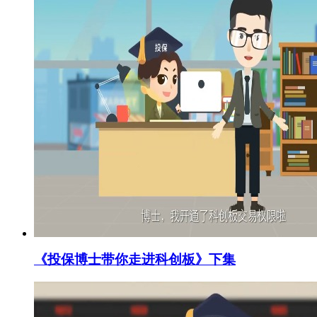
《投保博士带你走进科创板》下集