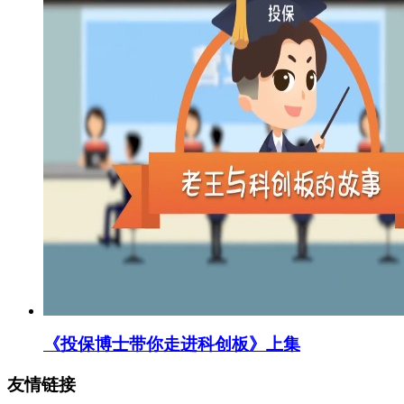
《投保博士带你走进科创板》上集
友情链接