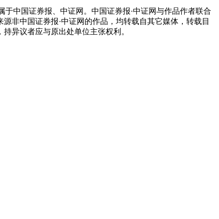
属于中国证券报、中证网。中国证券报·中证网与作品作者联合
来源非中国证券报·中证网的作品，均转载自其它媒体，转载目
，持异议者应与原出处单位主张权利。