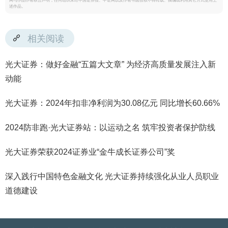
网与作品作者联合声明，任何组织未经中国证券报、中证网以及作者书面授权不得转载、摘编或利用其它方式使用上
述作品。
相关阅读
光大证券：做好金融“五篇大文章” 为经济高质量发展注入新
动能
光大证券：2024年扣非净利润为30.08亿元 同比增长60.66%
2024防非跑·光大证券站：以运动之名 筑牢投资者保护防线
光大证券荣获2024证券业“金牛成长证券公司”奖
深入践行中国特色金融文化 光大证券持续强化从业人员职业
道德建设