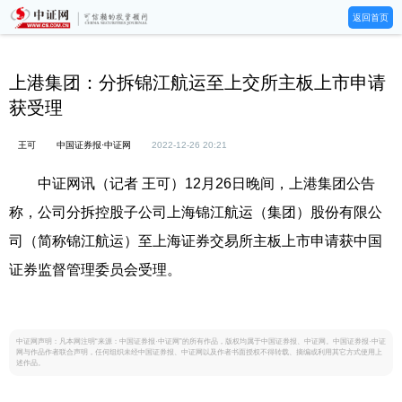
返回首页
上港集团：分拆锦江航运至上交所主板上市申请
获受理
王可
中国证券报·中证网
2022-12-26 20:21
中证网讯（记者 王可）12月26日晚间，上港集团公告
称，公司分拆控股子公司上海锦江航运（集团）股份有限公
司（简称锦江航运）至上海证券交易所主板上市申请获中国
证券监督管理委员会受理。
中证网声明：凡本网注明“来源：中国证券报·中证网”的所有作品，版权均属于中国证券报、中证网。中国证券报·中证
网与作品作者联合声明，任何组织未经中国证券报、中证网以及作者书面授权不得转载、摘编或利用其它方式使用上
述作品。