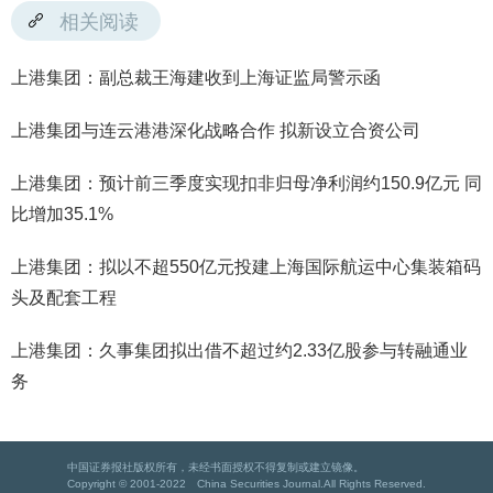
相关阅读
上港集团：副总裁王海建收到上海证监局警示函
上港集团与连云港港深化战略合作 拟新设立合资公司
上港集团：预计前三季度实现扣非归母净利润约150.9亿元 同
比增加35.1%
上港集团：拟以不超550亿元投建上海国际航运中心集装箱码
头及配套工程
上港集团：久事集团拟出借不超过约2.33亿股参与转融通业
务
中国证券报社版权所有，未经书面授权不得复制或建立镜像。
Copyright © 2001-2022 China Securities Journal.All Rights Reserved.