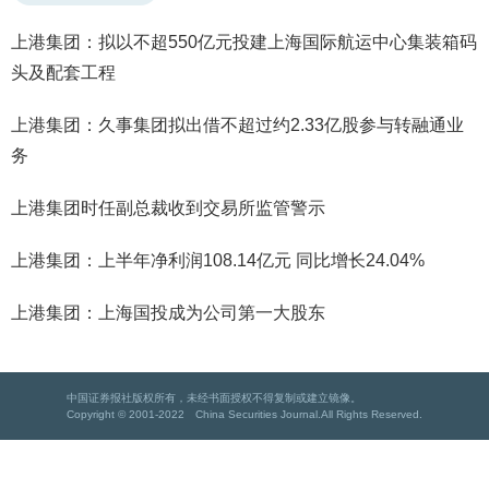
上港集团：拟以不超550亿元投建上海国际航运中心集装箱码
头及配套工程
上港集团：久事集团拟出借不超过约2.33亿股参与转融通业
务
上港集团时任副总裁收到交易所监管警示
上港集团：上半年净利润108.14亿元 同比增长24.04%
上港集团：上海国投成为公司第一大股东
中国证券报社版权所有，未经书面授权不得复制或建立镜像。
Copyright © 2001-2022 China Securities Journal.All Rights Reserved.