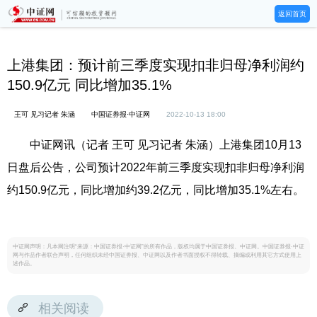
返回首页
上港集团：预计前三季度实现扣非归母净利润约
150.9亿元 同比增加35.1%
王可 见习记者 朱涵
中国证券报·中证网
2022-10-13 18:00
中证网讯（记者 王可 见习记者 朱涵）上港集团10月13
日盘后公告，公司预计2022年前三季度实现扣非归母净利润
约150.9亿元，同比增加约39.2亿元，同比增加35.1%左右。
中证网声明：凡本网注明“来源：中国证券报·中证网”的所有作品，版权均属于中国证券报、中证网。中国证券报·中证
网与作品作者联合声明，任何组织未经中国证券报、中证网以及作者书面授权不得转载、摘编或利用其它方式使用上
述作品。
相关阅读