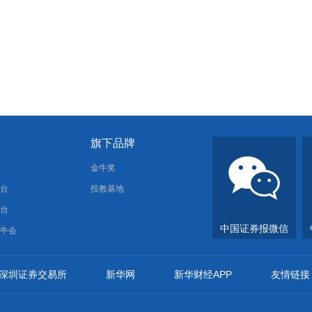
旗下品牌
报
金牛奖
平台
投教基地
平台
中国证券报微信
金牛会
深圳证券交易所
新华网
新华财经APP
友情链接