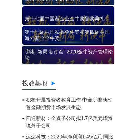
第十七届中国基金业金牛奖颁奖典礼
第十一届中国私募金牛奖和第四届中国
海外基金金牛奖
“新机 新局 新使命” 2020金牛资产管理论
坛
投教基地
积极开展投资者教育工作 中金所推动改
善金融期货市场发展生态
四通新材：全资子公司拟1.7亿美元增资
境外子公司
运达科技：2020年净利润1.45亿元 同比