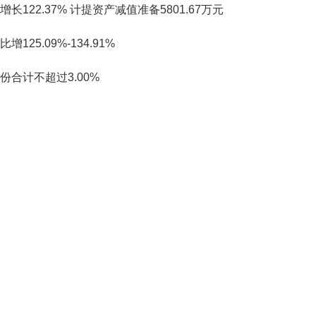
122.37% 计提资产减值准备5801.67万元
25.09%-134.91%
合计不超过3.00%