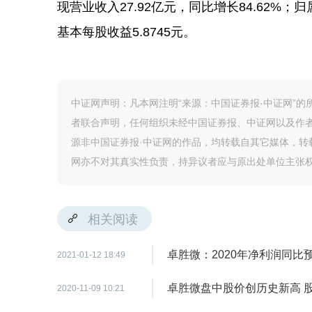
现营业收入27.92亿元，同比增长84.62%；归
基本每股收益5.8745元。
中证网声明：凡本网注明“来源：中国证券报·中证网”
者联合声明，任何组织未经中国证券报、中证网以及作
源非中国证券报·中证网的作品，均转载自其它媒体，
网亦不对其真实性负责，持异议者应与原出处单位主张
相关阅读
卓胜微：2020年净利润同比预增1
2021-01-12 18:49
卓胜微盘中股价创历史新高 
2020-11-09 10:21