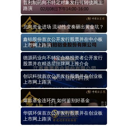
普利制药向不特定对象发行可转债网上
路演
北向资金进场 流动性变奏砸出黄金坑？
鑫铂股份首次公开发行股票并在中小板
上市网上路演
德源药业向不特定合格投资者公开发行
股票并在精选层挂牌网上推介会
创识科技首次公开发行股票并在创业板
上市网上路演
爆款基金连环炸 如何鉴别好基金
华骐环保首次公开发行股票并在创业板
上市网上路演