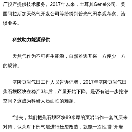
厂投产提供技术服务。2017年以来，土耳其Genel公司、美
国阿拉斯加天然气开发公司等纷纷到普光气田参观考察、洽
谈业务。
科技助力能源保供
天然气作为不可再生能源，自然难逃开采一方便少一方
的规律。
涪陵页岩气田工作人员告诉记者，2017年涪陵页岩气田
焦石坝区块在稳产3年后，产量开始下降。是否有进一步挖潜
空间？这成为科研人员面临的难题。
“过去，我们把焦石坝区块89米厚的页岩当作一套气层来
对待，认为对下部气层进行压裂改造，就能一次性‘撕’开岩