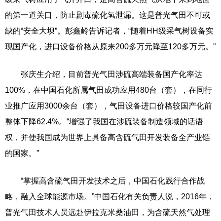
的第一道关口，防止剧毒硫化氢泄漏。这是普光气田不可或
缺的“安全大坝”。彭鑫岭告诉记者，“随着HH级采气树设备实
现国产化，进口设备价格从原来200多万元降至120多万元。”
张庆生介绍，目前普光气田涉硫高端装备国产化率达
100%，在中国石化所属气田成功应用480台（套），在同行
业推广应用3000余台（套），气田设备进口价格较国产化前
整体下降62.4%。“增强了我国在涉硫装备制造领域的话语
权，并使我国成为世界上具备高含硫气田开发装备全产业链
的国家。”
“掌握高含硫气田开发技术之后，中国石化践行合作战
略，融入全球能源市场。”中国石化有关负责人说，2016年，
普光气田技术人员远赴伊拉克米桑油田，为含硫天然气处理