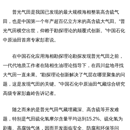
普光气田是我国已发现的最大规模海相整装高含硫气
田，也是中国第一个年产超百亿立方米的高含硫大气田。“普
光气田横空出世，仰赖于勘探理论的颠覆式创新。”中国石化
中原油田首席专家彭君说。
在中国石化应用海相勘探理论勘探发现普光气田之前，
一代代地质工作者在陆相生油理论指导下，在四川盆地寻找
大气田一直未果。“勘探理论创新解决了气层在哪里聚集的问
题，这是发现气田的关键。”中国石化中原油田气藏综合研究
高级专家彭鑫岭告诉记者。
随之而来的是普光气田气藏埋藏深、高含硫等开发难
题，特别是气田硫化氢摩尔含量平均达到15.2%。硫化氢为
剧毒、高腐蚀气体，因而开发面临安全、防腐和环保等问