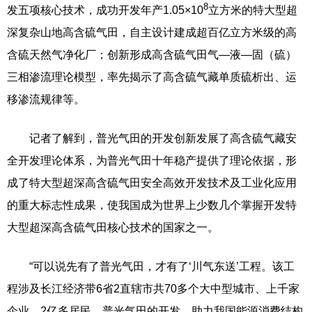
8
发五项核心技术，成功开发年产1.05×10
立方米的特大型超
深复杂山地高含硫气田，自主设计建成超百亿立方米级的高
含硫天然气净化厂；创新形成高含硫气田气—液—固（硫）
三相渗流理论模型，率先揭示了高含硫气藏单质硫析出、运
移渗流规律等。
记者了解到，普光气田的开发创新发展了高含硫气藏安
全开发理论体系，为普光气田十年稳产提供了理论依据，形
成了特大型超深高含硫气田安全高效开发技术及工业化应用
的重大标志性成果，使我国成为世界上少数几个掌握开发特
大型超深高含硫气田核心技术的国家之一。
“可以说先有了普光气田，才有了‘川气东送’工程。该工
程涉及长江经济带6省2直辖市共70多个大中型城市、上千家
企业、2亿多居民。普光气田的开发，助力我国能源消费结构