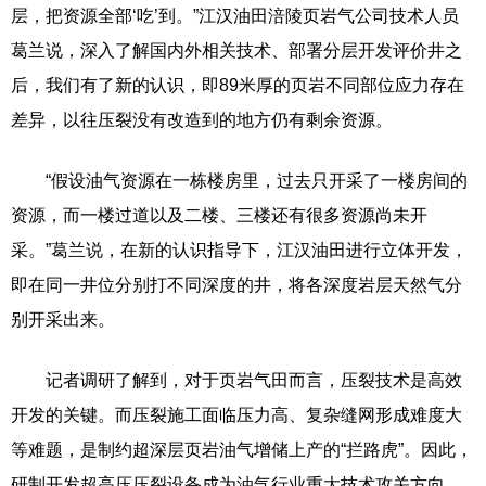
层，把资源全部‘吃’到。”江汉油田涪陵页岩气公司技术人员
葛兰说，深入了解国内外相关技术、部署分层开发评价井之
后，我们有了新的认识，即89米厚的页岩不同部位应力存在
差异，以往压裂没有改造到的地方仍有剩余资源。
“假设油气资源在一栋楼房里，过去只开采了一楼房间的
资源，而一楼过道以及二楼、三楼还有很多资源尚未开
采。”葛兰说，在新的认识指导下，江汉油田进行立体开发，
即在同一井位分别打不同深度的井，将各深度岩层天然气分
别开采出来。
记者调研了解到，对于页岩气田而言，压裂技术是高效
开发的关键。而压裂施工面临压力高、复杂缝网形成难度大
等难题，是制约超深层页岩油气增储上产的“拦路虎”。因此，
研制开发超高压压裂设备成为油气行业重大技术攻关方向。