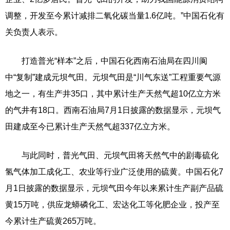
调整，开发至今累计减排二氧化碳当量1.6亿吨。”中国石化有
关负责人表示。
打造普光“样本”之后，中国石化西南石油局在四川阆
中“复制”建成元坝气田。元坝气田是“川气东送”工程重要气源
地之一，有生产井35口，其中累计生产天然气超10亿立方米
的气井有18口。西南石油局7月1日披露的数据显示，元坝气
田建成至今已累计生产天然气超337亿立方米。
与此同时，普光气田、元坝气田将天然气中的剧毒硫化
氢气体加工成化工、农业等行业广泛使用的硫黄。中国石化7
月1日披露的数据显示，元坝气田今年以来累计生产副产品硫
黄15万吨，供应龙蟒磷化工、宏达化工等化肥企业，投产至
今累计生产硫黄265万吨。