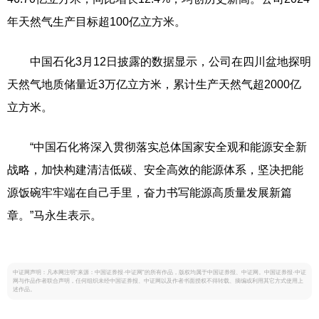
年天然气生产目标超100亿立方米。
中国石化3月12日披露的数据显示，公司在四川盆地探明
天然气地质储量近3万亿立方米，累计生产天然气超2000亿
立方米。
“中国石化将深入贯彻落实总体国家安全观和能源安全新
战略，加快构建清洁低碳、安全高效的能源体系，坚决把能
源饭碗牢牢端在自己手里，奋力书写能源高质量发展新篇
章。”马永生表示。
中证网声明：凡本网注明“来源：中国证券报·中证网”的所有作品，版权均属于中国证券报、中证网。中国证券报·中证
网与作品作者联合声明，任何组织未经中国证券报、中证网以及作者书面授权不得转载、摘编或利用其它方式使用上
述作品。