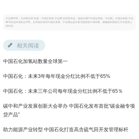
中证网声明：凡本网注明“来源：中国证券报·中证网”的所有作品，版权均属于中国证券报、中证网。中国证券报·中证
网与作品作者联合声明，任何组织未经中国证券报、中证网以及作者书面授权不得转载、摘编或利用其它方式使用上
述作品。
相关阅读
中国石化加氢站数量全球第一
中国石化：未来3年每年现金分红比例不低于65%
中国石化：未来三年公司每年现金分红比例不低于65％
碳中和产业发展创新大会举办 中国石化发布首批“碳金融专项
贷产品”
助力能源产业转型 中国石化打造高含硫气田开发管理标杆