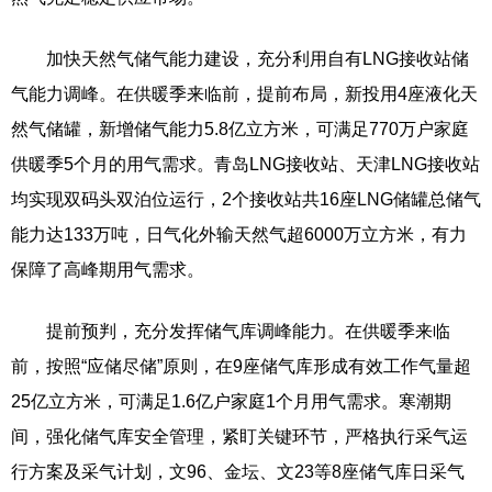
加快天然气储气能力建设，充分利用自有LNG接收站储
气能力调峰。在供暖季来临前，提前布局，新投用4座液化天
然气储罐，新增储气能力5.8亿立方米，可满足770万户家庭
供暖季5个月的用气需求。青岛LNG接收站、天津LNG接收站
均实现双码头双泊位运行，2个接收站共16座LNG储罐总储气
能力达133万吨，日气化外输天然气超6000万立方米，有力
保障了高峰期用气需求。
提前预判，充分发挥储气库调峰能力。在供暖季来临
前，按照“应储尽储”原则，在9座储气库形成有效工作气量超
25亿立方米，可满足1.6亿户家庭1个月用气需求。寒潮期
间，强化储气库安全管理，紧盯关键环节，严格执行采气运
行方案及采气计划，文96、金坛、文23等8座储气库日采气