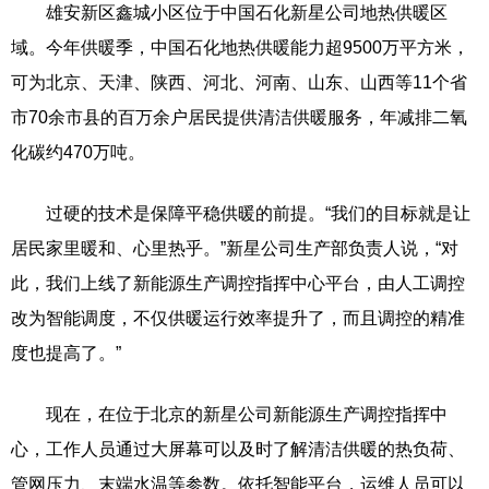
雄安新区鑫城小区位于中国石化新星公司地热供暖区
域。今年供暖季，中国石化地热供暖能力超9500万平方米，
可为北京、天津、陕西、河北、河南、山东、山西等11个省
市70余市县的百万余户居民提供清洁供暖服务，年减排二氧
化碳约470万吨。
过硬的技术是保障平稳供暖的前提。“我们的目标就是让
居民家里暖和、心里热乎。”新星公司生产部负责人说，“对
此，我们上线了新能源生产调控指挥中心平台，由人工调控
改为智能调度，不仅供暖运行效率提升了，而且调控的精准
度也提高了。”
现在，在位于北京的新星公司新能源生产调控指挥中
心，工作人员通过大屏幕可以及时了解清洁供暖的热负荷、
管网压力、末端水温等参数。依托智能平台，运维人员可以