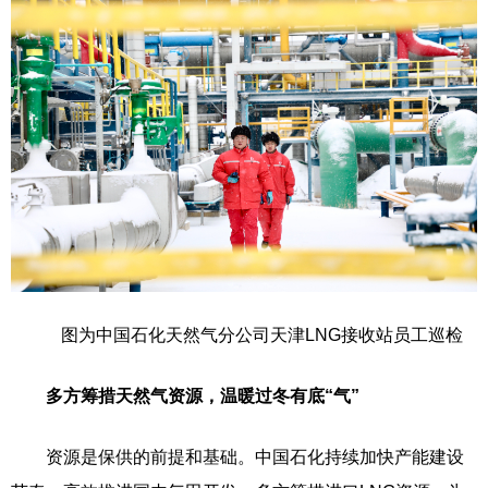
图为中国石化天然气分公司天津LNG接收站员工巡检
多方筹措天然气资源，温暖过冬有底“气”
资源是保供的前提和基础。中国石化持续加快产能建设