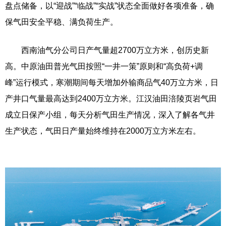
盘点储备，以“迎战”“临战”“实战”状态全面做好各项准备，确
保气田安全平稳、满负荷生产。
西南油气分公司日产气量超2700万立方米，创历史新
高。中原油田普光气田按照“一井一策”原则和“高负荷+调
峰”运行模式，寒潮期间每天增加外输商品气40万立方米，日
产井口气量最高达到2400万立方米。江汉油田涪陵页岩气田
成立日保产小组，每天分析气田生产情况，深入了解各气井
生产状态，气田日产量始终维持在2000万立方米左右。