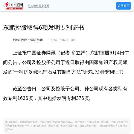
返回首页
东鹏控股取得6项发明专利证书
上海证券报·中国证券网
2024-06-04 12:39
上证报中国证券网讯（记者 俞立严）东鹏控股6月4日午
间公告，公司及控股子公司于近日取得由国家知识产权局颁
发的“一种抗泛碱地铺石及其制备方法”等6项发明专利证书。
截至公告日，公司及控股子公司、孙公司现有各类型有
效专利1636项，其中包括发明专利376项。
中证网声明：凡本网注明“来源：中国证券报·中证网”的所有作品，版权均属于中国证券报、中证网。中国证券报·中证
网与作品作者联合声明，任何组织未经中国证券报、中证网以及作者书面授权不得转载、摘编或利用其它方式使用上
述作品。