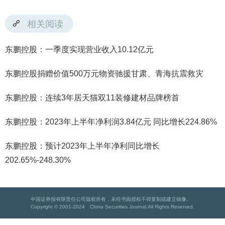
相关阅读
东鹏控股：一季度实现营业收入10.12亿元
东鹏控股捐赠价值500万元物资驰援甘肃、青海抗震救灾
东鹏控股：连续3年居天猫双11装修建材品牌榜首
东鹏控股：2023年上半年净利润3.84亿元 同比增长224.86%
东鹏控股：预计2023年上半年净利同比增长
202.65%-248.30%
中国证券报有限责任公司版权所有，未经书面授权不得复制或建立镜像。
Copyright © 2001-2024 China Securities Journal.All Rights Reserved.