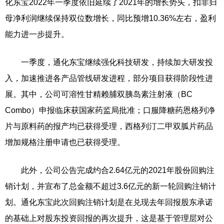
化东宝2022年一季度依旧延续了2021年的增长势头，扣非归
母净利润继续保持双位数增长，同比预增10.36%左右，盈利
能力进一步提升。
一季度，通化东宝继续强化科技研发，持续加大研发投
入，加速推进各产品管线研发进程，部分项目获得阶段性进
展。其中，公司可溶性甘精赖脯双胰岛素注射液（BC
Combo）申报临床获国家药监局批准；口服降糖药恩格列净
片与原料药的报产均已获得受理，西格列汀二甲双胍片药品
增加规格注册申请也已获得受理。
此外，公司公告完成约合2.64亿元的2021年股份回购注
销计划，并宣布了总金额不超过3.6亿元的新一轮回购注销计
划。通化东宝此次回购注销计划是在兑现去年回报股东承诺
的基础上对股东投资回报的再次提升，这是基于管理层对公