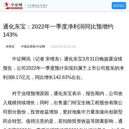
返回首页
通化东宝：2022年一季度净利润同比预增约
143%
宋维东
中国证券报·中证网
2022-03-31 21:04
中证网讯（记者 宋维东）通化东宝3月31日晚披露业绩
预告，公司2022年一季度预计实现归属于上市公司股东的净
利润8.17亿元，同比增长142.63%左右。
对于业绩预增原因，通化东宝表示，报告期内，公司收
入规模持续增长；同时，出售厦门特宝生物工程股份有限公
司部分股份，投资收益增加，更好地集中力量加速向创新型
药企转型。值得注意的是，若扣除投资收益等因素影响，通