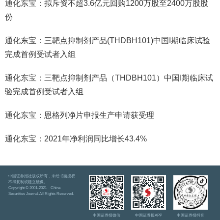
通化东宝：拟斥资不超3.6亿元回购1200万股至2400万股股
份
通化东宝：三靶点抑制剂产品(THDBH101)中国I期临床试验
完成首例受试者入组
通化东宝：三靶点抑制剂产品（THDBH101）中国I期临床试
验完成首例受试者入组
通化东宝：恩格列净片申报生产申请获受理
通化东宝：2021年净利润同比增长43.4%
中国证券报社版权所有，未经书面授权
不得复制或建立镜像。
Copyright © 2001-2021 China
Securities Journal.All Rights Reserved.
中国证券报微信
中国证券报APP
中国证券报抖音