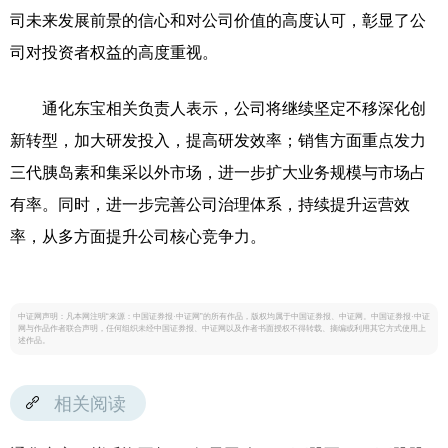
司未来发展前景的信心和对公司价值的高度认可，彰显了公
司对投资者权益的高度重视。
通化东宝相关负责人表示，公司将继续坚定不移深化创
新转型，加大研发投入，提高研发效率；销售方面重点发力
三代胰岛素和集采以外市场，进一步扩大业务规模与市场占
有率。同时，进一步完善公司治理体系，持续提升运营效
率，从多方面提升公司核心竞争力。
中证网声明：凡本网注明“来源：中国证券报·中证网”的所有作品，版权均属于中国证券报、中证网。中国证券报·中证
网与作品作者联合声明，任何组织未经中国证券报、中证网以及作者书面授权不得转载、摘编或利用其它方式使用上
述作品。
相关阅读