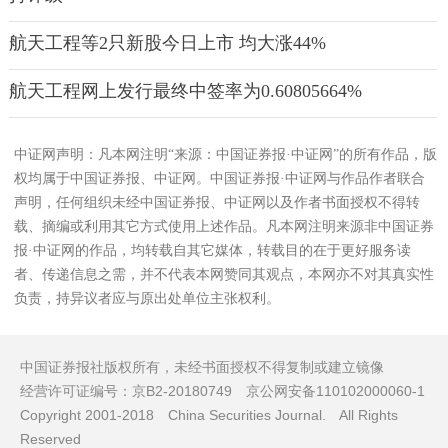
航天工程等2只新股今日上市 均大涨44%
航天工程网上发行最终中签率为0.60805664%
中证网声明：凡本网注明“来源：中国证券报·中证网”的所有作品，版
权均属于中国证券报、中证网。中国证券报·中证网与作品作者联合
声明，任何组织未经中国证券报、中证网以及作者书面授权不得转
载、摘编或利用其它方式使用上述作品。凡本网注明来源非中国证券
报·中证网的作品，均转载自其它媒体，转载目的在于更好服务读
者、传递信息之需，并不代表本网赞同其观点，本网亦不对其真实性
负责，持异议者应与原出处单位主张权利。
中国证券报社版权所有，未经书面授权不得复制或建立镜像
经营许可证编号：京B2-20180749 京公网安备110102000060-1
Copyright 2001-2018 China Securities Journal. All Rights
Reserved