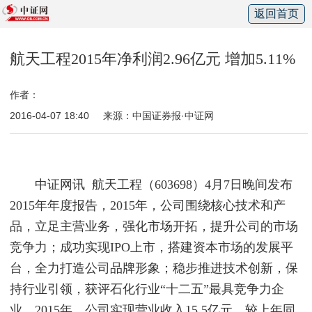
返回首页
航天工程2015年净利润2.96亿元 增加5.11%
作者：
2016-04-07 18:40
来源：中国证券报·中证网
中证网讯
航天工程（603698）
4
月
7
日晚间发布
2015年年度报告，2015年，公司围绕核心技术和产
品，立足主营业务，强化市场开拓，提升公司的市场
竞争力；成功实现IPO上市，搭建资本市场的发展平
台，全力打造公司品牌形象；稳步推进技术创新，保
持行业引领，获评石化行业“十二五”最具竞争力企
业。2015年，公司实现营业收入15.5亿元，较上年同