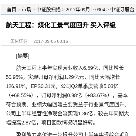
首页
>
市场
>
中证股扫描
>
2017年09月
>
0904
>
中证寻股台
航天工程：煤化工景气度回升 买入评级
国信证券
2017-09-05 08:16
[摘要]
航天工程上半年实现营业收入6.59亿，同比增长
50.95%，实现归母净利润1.29亿元，同比大幅增长
126.91%，EPS0.31元，公司Q2单季度营收5.03亿
（+68.55%），归母净利润0.98亿（+83.67%），基本
符合预期。业绩大幅回暖主要受益于行业景气度回升。
公司上半年经营性净现金流实现1.36亿，较去年同期大
幅提高2.87亿，项目回款情况明显好转。
盈利能力高位进一步提升公司上半年实现综合毛利