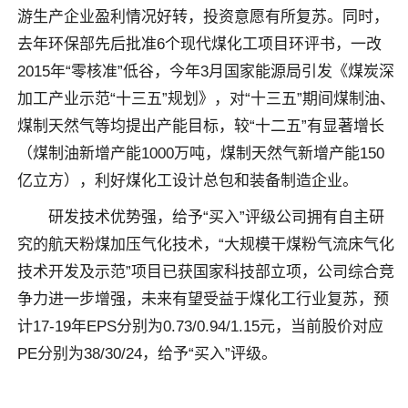
游生产企业盈利情况好转，投资意愿有所复苏。同时，
去年环保部先后批准6个现代煤化工项目环评书，一改
2015年“零核准”低谷，今年3月国家能源局引发《煤炭深
加工产业示范“十三五”规划》，对“十三五”期间煤制油、
煤制天然气等均提出产能目标，较“十二五”有显著增长
（煤制油新增产能1000万吨，煤制天然气新增产能150
亿立方），利好煤化工设计总包和装备制造企业。
研发技术优势强，给予“买入”评级公司拥有自主研
究的航天粉煤加压气化技术，“大规模干煤粉气流床气化
技术开发及示范”项目已获国家科技部立项，公司综合竞
争力进一步增强，未来有望受益于煤化工行业复苏，预
计17-19年EPS分别为0.73/0.94/1.15元，当前股价对应
PE分别为38/30/24，给予“买入”评级。