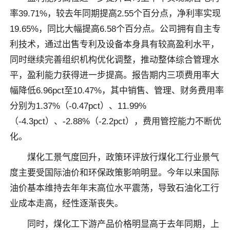
率39.71%，较去年同期提高2.55个百分点，净利率实现
19.65%，同比大幅提高6.58个百分点。公司拥有自主专
利技术，通过出售专利及设备本身具有较高盈利水平，
同时继续完善组织机构优化调整，推动整体综合管理水
平，盈利能力获得进一步提高。报告期内三项费用率大
幅降低6.96pct至10.47%，其中销售、管理、财务费用率
分别为1.37%（-0.47pct）、11.99%
（-4.3pct）、-2.88%（-2.2pct），费用管控能力不断优
化。
煤化工景气度回升，政策环评放行煤化工行业景气
度主要受国际油价和环保政策影响明显。今年以来国际
油价基本维持去年年末高位水平震荡，导致石油化工行
业成本走高，经性逐渐丧失。
同时，煤化工下游产品价格明显高于去年同期，上