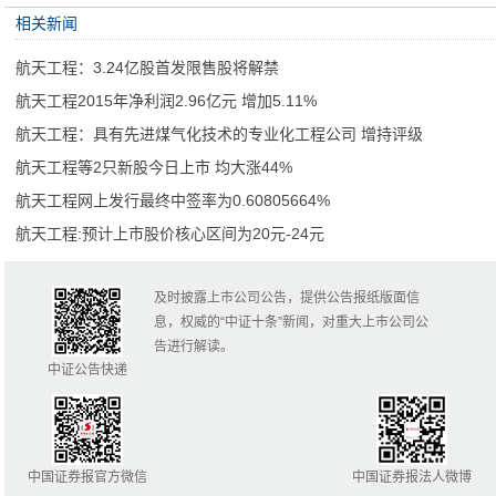
相关新闻
航天工程：3.24亿股首发限售股将解禁
航天工程2015年净利润2.96亿元 增加5.11%
航天工程：具有先进煤气化技术的专业化工程公司 增持评级
航天工程等2只新股今日上市 均大涨44%
航天工程网上发行最终中签率为0.60805664%
航天工程:预计上市股价核心区间为20元-24元
及时披露上市公司公告，提供公告报纸版面信
息，权威的“中证十条”新闻，对重大上市公司公
告进行解读。
中证公告快递
中国证券报官方微信
中国证券报法人微博