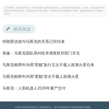
中证网声明：凡本网注明“来源：中国证券报·中证网”的所有作品，版权均属于中国证券报、中证网。中国证券报·中证
网与作品作者联合声明，任何组织未经中国证券报、中证网以及作者书面授权不得转载、摘编或利用其它方式使用上
述作品。
相关阅读
特朗普说他与马斯克的关系已经结束
美媒：马斯克团队用AI技术调查联邦部门开支
马斯克称两年内用“星舰”执行五次不载人探测火星任务
马斯克称两年内用“星舰”首次不载人探测火星
马斯克：人形机器人2026年量产交付
中国证券报有限责任公司版权所有，未经书面授权不得复制或建立镜像。