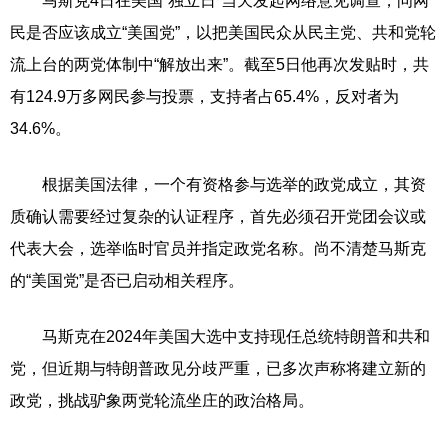
马斯克4日在美国“独立日”当天发起网络意见调查，问网
民是否应该成立“美国党”，以把美国民众从民主党、共和党轮
流上台的两党体制中“解放出来”。截至5日他再次发贴时，共
有124.9万多网民参与投票，支持者占65.4%，反对者为
34.6%。
根据美国法律，一个有资格参与选举的政党成立，其资
质确认需要经过复杂的认证程序，首先必须召开党团会议或
代表大会，选举临时官员并指定政党名称。尚不清楚马斯克
的“美国党”是否已启动相关程序。
马斯克在2024年美国大选中支持现任总统特朗普和共和
党，但近期与特朗普政见分歧严重，已多次声称将建立新的
政党，挑战驴象两党轮流坐庄的政治格局。