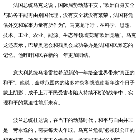
法国总统马克龙说，国际局势动荡不安，“欧洲自身安全
与防务不能再由别国代理，没有安全就没有繁荣，法国将凭
借外交和军事力量有所作为”。马克龙呼吁，在科学、思想、
技术、工业、农业、能源、生态等领域实现“欧洲觉醒”。马克
龙还表示，巴黎奥运会和残奥会成功举办是法国国民难忘的
记忆。他呼吁国民在新的一年更加团结。
意大利总统马塔雷拉希望新的一年给全世界带来“真正的
和平”。他说，全球范围内的诸多冲突和挑战使新年这个日子
蒙上阴影，成千上万平民受害者陷入持续不断的战争中，实
现和平的紧迫性前所未有。
波兰总统杜达说，在当下的动荡时代，和平与自由并非
是一劳永逸的，需要每天去争取。乌克兰危机“必须以公正的