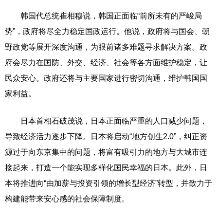
韩国代总统崔相穆说，韩国正面临“前所未有的严峻局
势”，政府将尽全力稳定国政运行。他说，政府将与国会、朝
野政党等展开深度沟通，为眼前诸多难题寻求解决方案。政
府会尽力在国防、外交、经济、社会等各方面维护稳定，让
民众安心。政府还将与主要国家进行密切沟通，维护韩国国
家利益。
日本首相石破茂说，日本正面临严重的人口减少问题，
导致经济活力逐步下降。日本将启动“地方创生2.0”，纠正资
源过于向东京集中的问题，将富有吸引力的地方与大城市连
接起来，打造一个能实现多样化国民幸福的日本。此外，日
本将推进向“由加薪与投资引领的增长型经济”转型，并致力于
构建能带来安心感的社会保障制度。