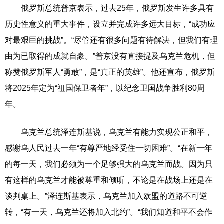
俄罗斯总统普京表示，过去25年，俄罗斯发生许多具有
历史性意义的重大事件，设立并完成许多远大目标，“成功应
对最艰巨的挑战”。“尽管还有很多问题有待解决，但我们有理
由为已取得的成就自豪。”普京没有直接提及乌克兰危机，但
称赞俄罗斯军人“勇敢”，是“真正的英雄”。他还宣布，俄罗斯
将2025年定为“祖国保卫者年”，以纪念卫国战争胜利80周
年。
乌克兰总统泽连斯基说，乌克兰有能力实现公正和平，
感谢乌人民过去一年“有尊严地经受住一切困难”。“在新一年
的每一天，我们必须为一个足够强大的乌克兰而战。因为只
有这样的乌克兰才能被尊重和倾听，不论是在战场上还是在
谈判桌上。”泽连斯基表示，乌克兰加入欧盟的道路不可逆
转，“有一天，乌克兰还将加入北约”。“我们知道和平不会作