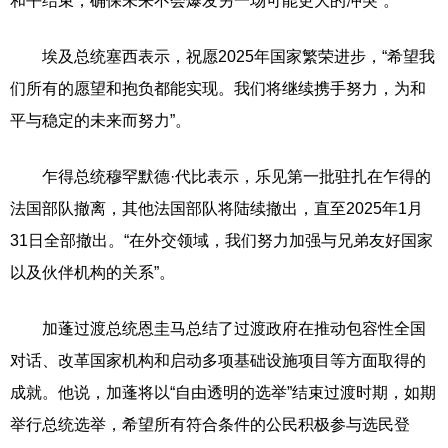
和平结束，确保未来不会爆发另一场可能更大的冲突”。
埃及总统塞西表示，祝愿2025年国家繁荣进步，“希望我
们所有的愿望和抱负都能实现。我们将继续携手努力，为和
平与稳定的未来而努力”。
乍得总统穆罕默德·代比表示，乐见第一批驻扎在乍得的
法国部队撤离，其他法国部队将陆续撤出，直至2025年1月
31日全部撤出。“在外交领域，我们努力加强与兄弟友好国家
以及伙伴机构的关系”。
加蓬过渡总统恩圭马总结了过渡政府在推动包容性全国
对话、改革国家机构和启动多项基础设施项目等方面取得的
成就。他说，加蓬将以“自由透明的选举”结束过渡时期，如期
举行总统选举，希望所有符合条件的公民积极参与选民登