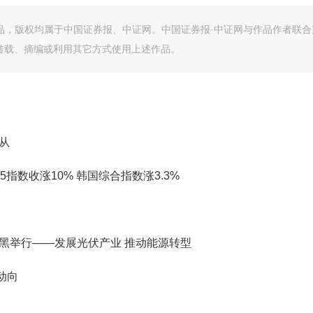
作品，版权均属于中国证券报、中证网。中国证券报·中证网与作品作者联合
转载、摘编或利用其它方式使用上述作品。
从
指数收涨10% 韩国综合指数涨3.3%
尼黑举行——发展光伏产业 推动能源转型
动向