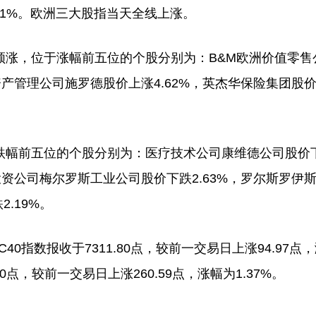
0.51%。欧洲三大股指当天全线上涨。
，位于涨幅前五位的个股分别为：B&M欧洲价值零售
，资产管理公司施罗德股价上涨4.62%，英杰华保险集团股
幅前五位的个股分别为：医疗技术公司康维德公司股价
，投资公司梅尔罗斯工业公司股价下跌2.63%，罗尔斯罗伊
.19%。
数报收于7311.80点，较前一交易日上涨94.97点
70点，较前一交易日上涨260.59点，涨幅为1.37%。