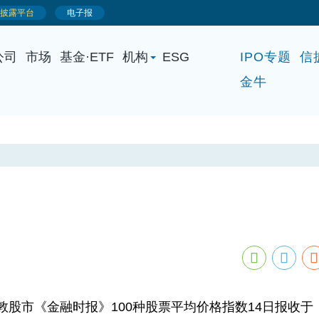
公司
市场
基金·ETF
机构
ESG
IPO专题
信
金牛
股市《金融时报》100种股票平均价格指数14日报收于