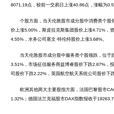
8071.19点，较前一交易日上涨40.86点，涨幅为
个股方面，当天伦敦股市成分股中消费类个股领涨
价上涨5.00%，斯皮拉克斯集团股价上涨4.71%
4.55%，水务公司塞文·特伦特股价上涨3.68%。
当天伦敦股市成分股中服务类个股领跌，位于跌
3.51%，市场征信服务商益博睿股价下跌2.87%
司股价下跌2.22%，英国航空航天系统公司股价下跌2
欧洲其他两大主要股指方面，法国巴黎股市CAC40指
1.32%；德国法兰克福股市DAX指数报收于19263.