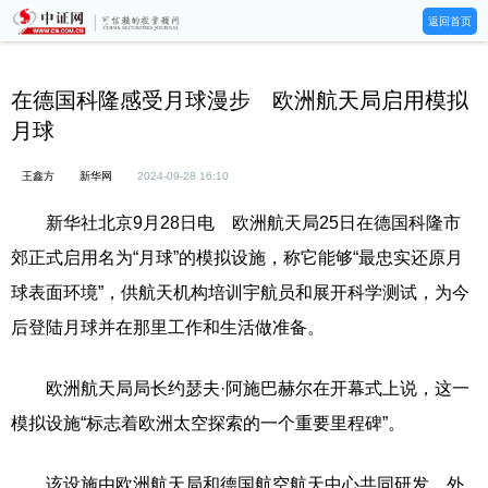
返回首页
在德国科隆感受月球漫步 欧洲航天局启用模拟
月球
王鑫方
新华网
2024-09-28 16:10
新华社北京9月28日电 欧洲航天局25日在德国科隆市
郊正式启用名为“月球”的模拟设施，称它能够“最忠实还原月
球表面环境”，供航天机构培训宇航员和展开科学测试，为今
后登陆月球并在那里工作和生活做准备。
欧洲航天局局长约瑟夫·阿施巴赫尔在开幕式上说，这一
模拟设施“标志着欧洲太空探索的一个重要里程碑”。
该设施由欧洲航天局和德国航空航天中心共同研发，外