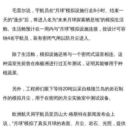
毛雷尔说，宇航员在“月球”模拟设施行走8小时、结束一
天的“漫步”后，将进入名为“未来月球探索栖息地”的模拟生活
舱。生活舱预计在一周内与“月球”模拟设施连接，按设计可容
纳4名宇航员，装有密闭气闸以防月尘进入。
除了生活舱，模拟设施还将与一个密闭式温室相连。这
种温室先前曾在南极洲进行过五年测试，证明其能够用于种
植蔬菜。
另外，工程师们眼下等待20吨以采自格陵兰岛的岩石制
作的模拟月尘，用于在密闭的月尘实验室中测试设备。
欧洲航天局宇航员亚历山大·格斯特在新闻发布会上
说，“月球”模拟了真实月球的表面、月尘、岩石、光照，提供