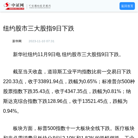
返回首页
纽约股市三大股指9日下跌
新华网
2023-11-10 07:31
新华社纽约11月9日电 纽约股市三大股指9日下跌。
截至当天收盘，道琼斯工业平均指数比前一交易日下跌
220.33点，收于33891.94点，跌幅为0.65%；标准普尔500种
股票指数下跌35.43点，收于4347.35点，跌幅为0.81%；纳
斯达克综合指数下跌128.96点，收于13521.45点，跌幅为
0.94%。
板块方面，标普500指数十一大板块全线下跌。医疗板块