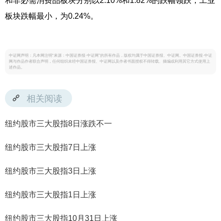
和非必需消费品板块分别以2.10%和1.82%的跌幅领跌，工业
板块跌幅最小，为0.24%。
中证网声明：凡本网注明“来源：中国证券报·中证网”的所有作品，版权均属于中国证券报、中证网。中国证券报·中证
网与作品作者联合声明，任何组织未经中国证券报、中证网以及作者书面授权不得转载、摘编或利用其它方式使用上
述作品。
相关阅读
纽约股市三大股指8日涨跌不一
纽约股市三大股指7日上涨
纽约股市三大股指3日上涨
纽约股市三大股指1日上涨
纽约股市三大股指10月31日上涨