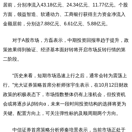
居前，分别净流入43.18亿元、24.34亿元、11.77亿元。个股
方面，领益智造、软通动力、工商银行获得主力资金净流入
金额居前，分别达7.88亿元、6.61亿元、5.88亿元。
对于A股市场，方磊表示，中期投资回报率趋于提升，政
策效果得到验证、经济基本面好转将开启市场反转行情的第
二阶段。
“历史来看，短期市场迅速上行之后，通常会转为震荡上
行。”光大证券策略首席分析师张宇生表示，在10月12日财政
政策的积极表态下，市场指数整体仍有上涨机会，但投资机
会或将逐步从β转向α，未来一段时间投资结构的选择将更为
关键。配置方向上，可关注弹性标的及顺周期两个方向。
中信证券首席策略分析师秦培景表示，当前市场正处于