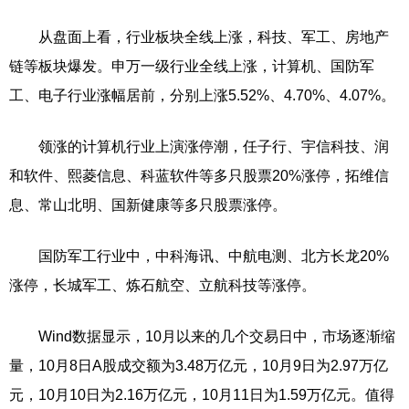
从盘面上看，行业板块全线上涨，科技、军工、房地产
链等板块爆发。申万一级行业全线上涨，计算机、国防军
工、电子行业涨幅居前，分别上涨5.52%、4.70%、4.07%。
领涨的计算机行业上演涨停潮，任子行、宇信科技、润
和软件、熙菱信息、科蓝软件等多只股票20%涨停，拓维信
息、常山北明、国新健康等多只股票涨停。
国防军工行业中，中科海讯、中航电测、北方长龙20%
涨停，长城军工、炼石航空、立航科技等涨停。
Wind数据显示，10月以来的几个交易日中，市场逐渐缩
量，10月8日A股成交额为3.48万亿元，10月9日为2.97万亿
元，10月10日为2.16万亿元，10月11日为1.59万亿元。值得