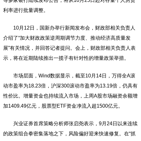
等多家银行陆续发布公告，将从10月25日起对存量个人房贷
利率进行批量调整。
10月12日，国新办举行新闻发布会，财政部相关负责人
介绍了“加大财政政策逆周期调节力度、推动经济高质量发
展”有关情况，并回答记者提问。会上，财政部相关负责人表
示，将在近期陆续推出一揽子有针对性的增量政策举措。
市场层面，Wind数据显示，截至10月14日，万得全A滚
动市盈率为18.23倍，沪深300滚动市盈率为13.19倍，仍具有
性价比。增量资金也持续流入市场，上周A股市场融资余额增
加1409.49亿元，股票型ETF资金净流入超1500亿元。
兴业证券首席策略分析师张启尧表示，9月24日以来连续
的政策组合拳密集落地之下，风险偏好迎来快速修复。在“抓