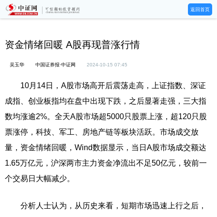
返回首页
资金情绪回暖 A股再现普涨行情
吴玉华
中国证券报·中证网
2024-10-15 07:45
10月14日，A股市场高开后震荡走高，上证指数、深证
成指、创业板指均在盘中出现下跌，之后显著走强，三大指
数均涨逾2%。全天A股市场超5000只股票上涨，超120只股
票涨停，科技、军工、房地产链等板块活跃。市场成交放
量，资金情绪回暖，Wind数据显示，当日A股市场成交额达
1.65万亿元，沪深两市主力资金净流出不足50亿元，较前一
个交易日大幅减少。
分析人士认为，从历史来看，短期市场迅速上行之后，