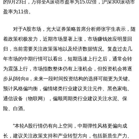
的9月23日，万得全A滚动市盈率为15.02倍，沪深300滚动市
盈率为11倍。
对于A股市场，光大证券策略首席分析师张宇生表示，随
着政策积极发力，近期市场显著上涨，市场赚钱效应明显回
归，当前需要关注政策落地以及经济数据情况。复盘过去几
年市场的中期行情可以看出，短期迅速上行之后，通常会转
为震荡上行，市场指数整体仍有上涨机会，但投资机会将逐
步从β转向α，未来一段时间投资结构的选择可能更为关键。
预计风格偏均衡，偏情绪类行业建议关注元件、黑色家电、
通信设备（物联网），偏顺周期类行业建议关注水泥、保
险、白酒。
“本轮A股行情仍有向上空间，中期弹性风格更偏向成
长，建议关注政策支持和产业转型方向，包括新质生产力、