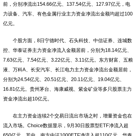
前，分别净流出154.66亿元、137.54亿元、127.97亿元，电
力设备、汽车、有色金属行业主力资金净流出金额均超过100
亿元。
个股方面，8日宁德时代、石头科技、中信证券、连城数
控、华泰证券主力资金净流入金额居前，分别为18.14亿元、
7.63亿元、7.54亿元、3.22亿元、3.11亿元。东方财富、五粮
液、万科A、长安汽车、长江电力主力资金净流出金额居前，
分别为24.54亿元、20.51亿元、20.11亿元、19.04亿元、
16.81亿元。贵州茅台、海康威视、紫金矿业等多只股票主力
资金净流出超10亿元。
在主力资金连续2个交易日流出市场之时，增量资金也在
流入市场。Choice数据显示，9月30日股票型ETF净流入超
650亿元。其中，南方中证1000ETF净流入超110亿元，华泰