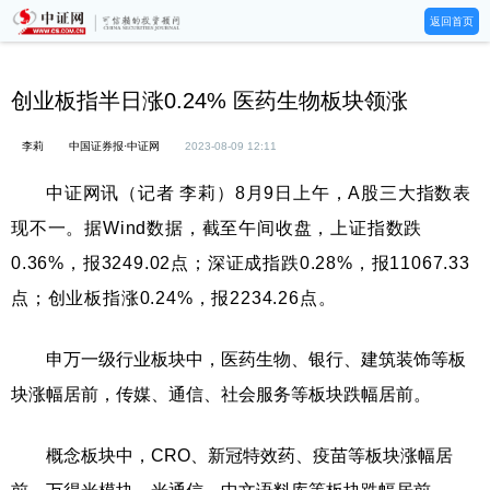
返回首页
创业板指半日涨0.24% 医药生物板块领涨
李莉
中国证券报·中证网
2023-08-09 12:11
中证网讯（记者 李莉）8月9日上午，A股三大指数表
现不一。据Wind数据，截至午间收盘，上证指数跌
0.36%，报3249.02点；深证成指跌0.28%，报11067.33
点；创业板指涨0.24%，报2234.26点。
申万一级行业板块中，医药生物、银行、建筑装饰等板
块涨幅居前，传媒、通信、社会服务等板块跌幅居前。
概念板块中，CRO、新冠特效药、疫苗等板块涨幅居