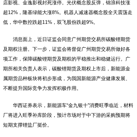
店影视、金逸影视封死涨停。光伏概念股反弹，锦浪科技涨
超12%，隆基绿能大涨8%。机器人减速器概念股全天震荡走
低，华中数控跌超11%，双飞股份跌超9%。
消息面上，近日证监会同意广州期货交易所碳酸锂期货
及期权注册。下一步，证监会将督促广州期货交易所做好各
项工作，保障碳酸锂期货及期权的平稳推出和稳健运行。
广
期所相关负责人表示，碳酸锂期货及期权上市后，新能源金
属期货品种板块将初步形成，为我国新能源产业健康发展、
不断提升国际竞争力发挥积极作用。
华西证券表示，新能源车“金九银十”消费旺季临近，材料
厂将进入旺季补库阶段，预计市场对于中下游的采购预期将
短期支撑锂盐厂挺价。