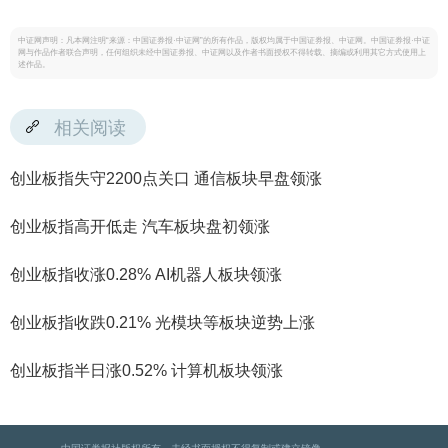
中证网声明：凡本网注明“来源：中国证券报·中证网”的所有作品，版权均属于中国证券报、中证网。中国证券报·中证
网与作品作者联合声明，任何组织未经中国证券报、中证网以及作者书面授权不得转载、摘编或利用其它方式使用上
述作品。
相关阅读
创业板指失守2200点关口 通信板块早盘领涨
创业板指高开低走 汽车板块盘初领涨
创业板指收涨0.28% AI机器人板块领涨
创业板指收跌0.21% 光模块等板块逆势上涨
创业板指半日涨0.52% 计算机板块领涨