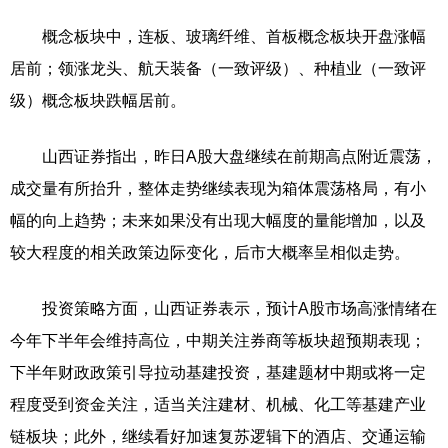
概念板块中，连板、玻璃纤维、首板概念板块开盘涨幅
居前；领涨龙头、航天装备（一致评级）、种植业（一致评
级）概念板块跌幅居前。
山西证券指出，昨日A股大盘继续在前期高点附近震荡，
成交量有所抬升，整体走势继续表现为箱体震荡格局，有小
幅的向上趋势；未来如果没有出现大幅度的量能增加，以及
较大程度的相关政策边际变化，后市大概率呈相似走势。
投资策略方面，山西证券表示，预计A股市场高涨情绪在
今年下半年会维持高位，中期关注券商等板块超预期表现；
下半年财政政策引导拉动基建投资，基建题材中期或将一定
程度受到资金关注，适当关注建材、机械、化工等基建产业
链板块；此外，继续看好加速复苏逻辑下的酒店、交通运输