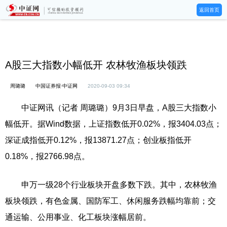
返回首页
A股三大指数小幅低开 农林牧渔板块领跌
周璐璐
中国证券报·中证网
2020-09-03 09:34
中证网讯（记者 周璐璐）9月3日早盘，A股三大指数小
幅低开。据Wind数据，上证指数低开0.02%，报3404.03点；
深证成指低开0.12%，报13871.27点；创业板指低开
0.18%，报2766.98点。
申万一级28个行业板块开盘多数下跌。其中，农林牧渔
板块领跌，有色金属、国防军工、休闲服务跌幅均靠前；交
通运输、公用事业、化工板块涨幅居前。