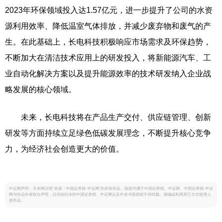
2023年环保领域投入达1.57亿元，进一步提升了公司的水资
源利用效率、降低温室气体排放，并减少废弃物和废气的产
生。在此基础上，长电科技积极响应市场需求及环保趋势，
不断加大在清洁技术应用上的研发投入，将新能源汽车、工
业自动化解决方案以及提升能源效率的技术研发纳入企业战
略发展的核心领域。
未来，长电科技将在产品生产交付、供应链管理、创新
研发等方面持续立足绿色低碳发展理念，不断提升核心竞争
力，为经济社会创造更大的价值。
中证网声明：凡本网注明“来源：中国证券报·中证网”的所有作品，版权均属于中国证券报、中证网。中国证券报·中证
网与作品作者联合声明，任何组织未经中国证券报、中证网以及作者书面授权不得转载、摘编或利用其它方式使用上
述作品。