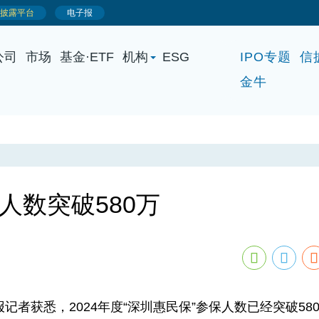
公司
市场
基金·ETF
机构
ESG
IPO专题
信
金牛
保人数突破580万
者获悉，2024年度“深圳惠民保”参保人数已经突破58