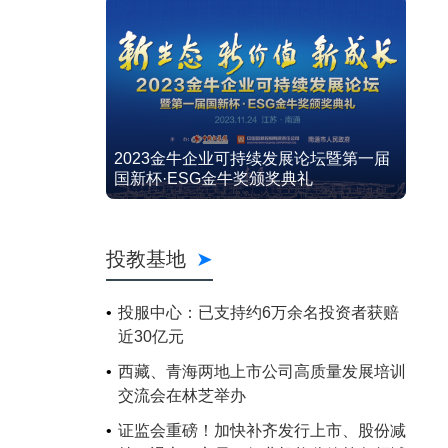
2023金牛企业可持续发展论坛暨第一届
国新杯·ESG金牛奖颁奖典礼
投教基地
投服中心：已支持约6万余名投资者获赔
近30亿元
西藏、青海两地上市公司高质量发展培训
交流会在林芝举办
证监会重磅！加快补齐发行上市、股份减