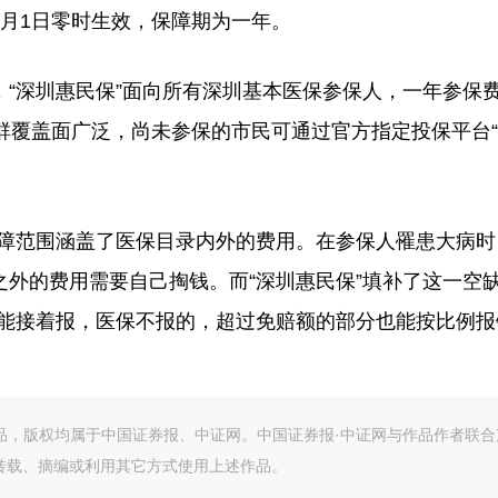
年7月1日零时生效，保障期为一年。
深圳惠民保”面向所有深圳基本医保参保人，一年参保
群覆盖面广泛，尚未参保的市民可通过官方指定投保平台
保障范围涵盖了医保目录内外的费用。在参保人罹患大病时
外的费用需要自己掏钱。而“深圳惠民保”填补了这一空
能接着报，医保不报的，超过免赔额的部分也能按比例报
作品，版权均属于中国证券报、中证网。中国证券报·中证网与作品作者联合
转载、摘编或利用其它方式使用上述作品。