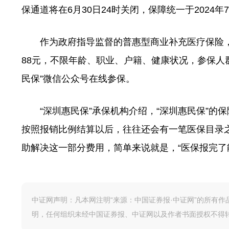
保通道将在6月30日24时关闭，保障统一于2024
作为政府指导监督的普惠型商业补充医疗保险，“
88元，不限年龄、职业、户籍、健康状况，参保人
民保”微信公众号在线参保。
“深圳惠民保”承保机构介绍，“深圳惠民保”的
按照报销比例结算以后，往往还会有一笔医保目录之
助解决这一部分费用，简单来说就是，“医保报完了
中证网声明：凡本网注明“来源：中国证券报·中证网”的所有
明，任何组织未经中国证券报、中证网以及作者书面授权不得