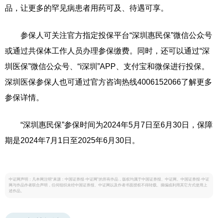
品，让更多的罕见病患者用药可及、待遇可享。
参保人可关注官方指定投保平台“深圳惠民保”微信公众号
或通过共保体工作人员办理参保缴费。同时，还可以通过“深
圳医保”微信公众号、“ⅰ深圳”APP、支付宝和微保进行投保。
深圳医保参保人也可通过官方咨询热线4006152066了解更多
参保详情。
“深圳惠民保”参保时间为2024年5月7日至6月30日，保障
期是2024年7月1日至2025年6月30日。
中证网声明：凡本网注明“来源：中国证券报·中证网”的所有作品，版权均属于中国证券报、中证网。中国证券报·中证
网与作品作者联合声明，任何组织未经中国证券报、中证网以及作者书面授权不得转载、摘编或利用其它方式使用上
述作品。