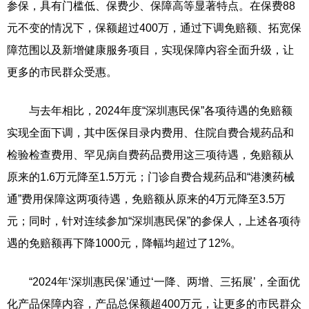
参保，具有门槛低、保费少、保障高等显著特点。在保费88
元不变的情况下，保额超过400万，通过下调免赔额、拓宽保
障范围以及新增健康服务项目，实现保障内容全面升级，让
更多的市民群众受惠。
与去年相比，2024年度“深圳惠民保”各项待遇的免赔额
实现全面下调，其中医保目录内费用、住院自费合规药品和
检验检查费用、罕见病自费药品费用这三项待遇，免赔额从
原来的1.6万元降至1.5万元；门诊自费合规药品和“港澳药械
通”费用保障这两项待遇，免赔额从原来的4万元降至3.5万
元；同时，针对连续参加“深圳惠民保”的参保人，上述各项待
遇的免赔额再下降1000元，降幅均超过了12%。
“2024年‘深圳惠民保’通过‘一降、两增、三拓展’，全面优
化产品保障内容，产品总保额超400万元，让更多的市民群众