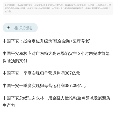
中证网声明：凡本网注明“来源：中国证券报·中证网”的所有作品，版权均属于中国证券报、中证网。中国证券报·中证
网与作品作者联合声明，任何组织未经中国证券报、中证网以及作者书面授权不得转载、摘编或利用其它方式使用上
述作品。
相关阅读
中国平安：战略定位升级为“综合金融+医疗养老”
中国平安积极应对广东梅大高速塌陷灾害 2小时内完成首笔
保险预赔支付
中国平安一季度实现归母营运利润387亿元
中国平安一季度实现归母营运利润387.09亿元
中国平安总经理谢永林：用金融力量推动重点领域发展新质
生产力