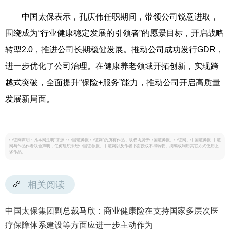
中国太保表示，孔庆伟任职期间，带领公司锐意进取，
围绕成为“行业健康稳定发展的引领者”的愿景目标，开启战略
转型2.0，推进公司长期稳健发展。推动公司成功发行GDR，
进一步优化了公司治理。在健康养老领域开拓创新，实现跨
越式突破，全面提升“保险+服务”能力，推动公司开启高质量
发展新局面。
中证网声明：凡本网注明“来源：中国证券报·中证网”的所有作品，版权均属于中国证券报、中证网。中国证券报·中证
网与作品作者联合声明，任何组织未经中国证券报、中证网以及作者书面授权不得转载、摘编或利用其它方式使用上
述作品。
相关阅读
中国太保集团副总裁马欣：商业健康险在支持国家多层次医
疗保障体系建设等方面应进一步主动作为