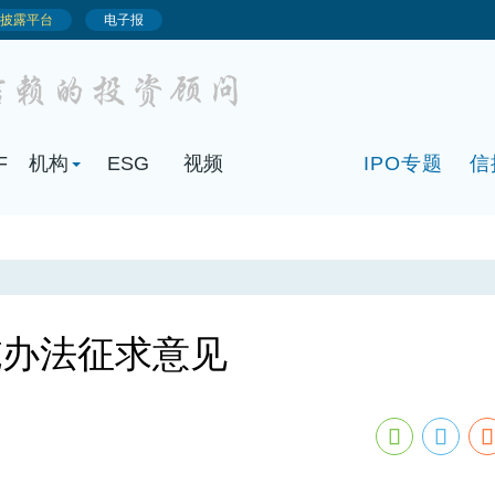
F
机构
ESG
视频
IPO专题
信
施办法征求意见