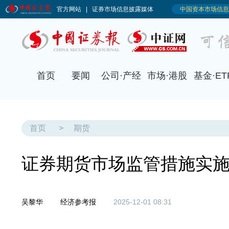
首页
要闻
公司·产经
市场·港股
基金·ET
首页
>
期货
证券期货市场监管措施实
吴黎华
经济参考报
2025-12-01 08:31