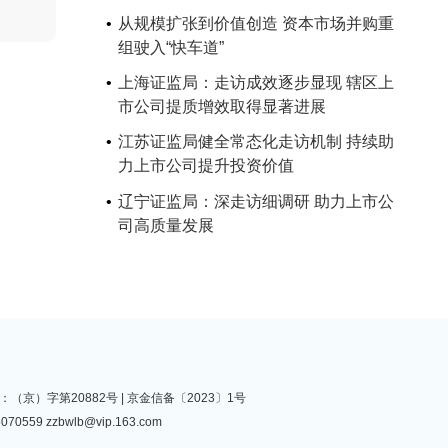
从规模扩张到价值创造 资本市场并购重
组驶入“快车道”
上海证监局：走访成效逐步显现 辖区上
市公司提质增效取得显著进展
江苏证监局健全常态化走访机制 持续助
力上市公司提升投资价值
辽宁证监局：深走访细调研 助力上市公
司高质量发展
（京）字第20882号 |
京金信备〔2023〕1号
070559
zzbwlb@vip.163.com