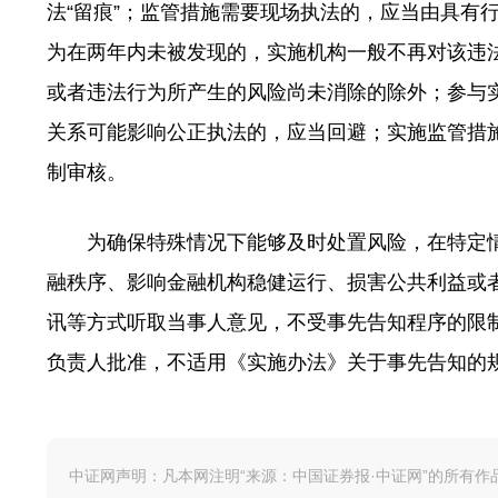
法“留痕”；监管措施需要现场执法的，应当由具有
为在两年内未被发现的，实施机构一般不再对该违
或者违法行为所产生的风险尚未消除的除外；参与
关系可能影响公正执法的，应当回避；实施监管措
制审核。
为确保特殊情况下能够及时处置风险，在特定情
融秩序、影响金融机构稳健运行、损害公共利益或
讯等方式听取当事人意见，不受事先告知程序的限
负责人批准，不适用《实施办法》关于事先告知的
中证网声明：凡本网注明“来源：中国证券报·中证网”的所有