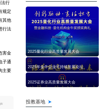
违法行
有规定
有其他
进行法
2025量化行业高质量发展大会
危害金
电子通
2025年金牛企业可持续发展论坛
构主要
2025证券业高质量发展大会
投教基地
声