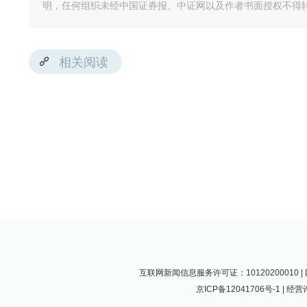
明，任何组织未经中国证券报、中证网以及作者书面授权不得
相关阅读
互联网新闻信息服务许可证：10120200010
京ICP备12041706号-1
| 经营