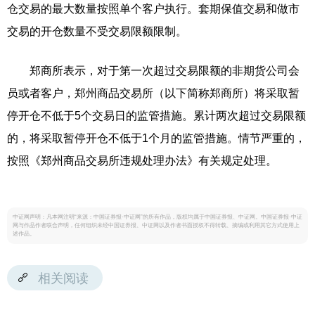
仓交易的最大数量按照单个客户执行。套期保值交易和做市
交易的开仓数量不受交易限额限制。
郑商所表示，对于第一次超过交易限额的非期货公司会
员或者客户，郑州商品交易所（以下简称郑商所）将采取暂
停开仓不低于5个交易日的监管措施。累计两次超过交易限额
的，将采取暂停开仓不低于1个月的监管措施。情节严重的，
按照《郑州商品交易所违规处理办法》有关规定处理。
中证网声明：凡本网注明“来源：中国证券报·中证网”的所有作品，版权均属于中国证券报、中证网。中国证券报·中证
网与作品作者联合声明，任何组织未经中国证券报、中证网以及作者书面授权不得转载、摘编或利用其它方式使用上
述作品。
相关阅读