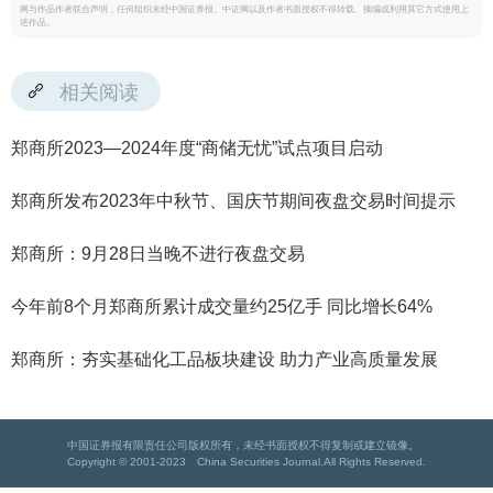
网与作品作者联合声明，任何组织未经中国证券报、中证网以及作者书面授权不得转载、摘编或利用其它方式使用上
述作品。
相关阅读
郑商所2023—2024年度“商储无忧”试点项目启动
郑商所发布2023年中秋节、国庆节期间夜盘交易时间提示
郑商所：9月28日当晚不进行夜盘交易
今年前8个月郑商所累计成交量约25亿手 同比增长64%
郑商所：夯实基础化工品板块建设 助力产业高质量发展
中国证券报有限责任公司版权所有，未经书面授权不得复制或建立镜像。
Copyright © 2001-2023 China Securities Journal.All Rights Reserved.