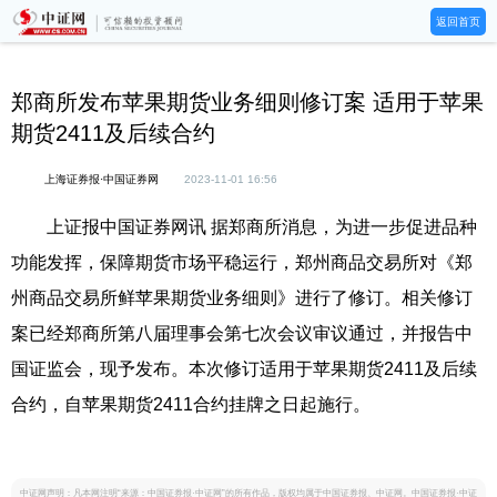
返回首页
郑商所发布苹果期货业务细则修订案 适用于苹果
期货2411及后续合约
上海证券报·中国证券网
2023-11-01 16:56
上证报中国证券网讯 据郑商所消息，为进一步促进品种
功能发挥，保障期货市场平稳运行，郑州商品交易所对《郑
州商品交易所鲜苹果期货业务细则》进行了修订。相关修订
案已经郑商所第八届理事会第七次会议审议通过，并报告中
国证监会，现予发布。本次修订适用于苹果期货2411及后续
合约，自苹果期货2411合约挂牌之日起施行。
中证网声明：凡本网注明“来源：中国证券报·中证网”的所有作品，版权均属于中国证券报、中证网。中国证券报·中证